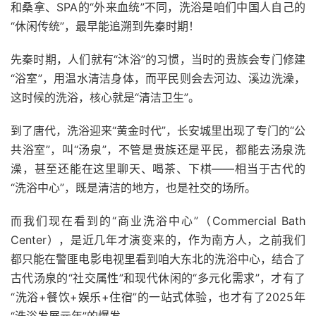
和桑拿、SPA的“外来血统”不同，洗浴是咱们中国人自己的
“休闲传统”，最早能追溯到先秦时期！
先秦时期，人们就有“沐浴”的习惯，当时的贵族会专门修建
“浴室”，用温水清洁身体，而平民则会去河边、溪边洗澡，
这时候的洗浴，核心就是“清洁卫生”。
到了唐代，洗浴迎来“黄金时代”，长安城里出现了专门的“公
共浴室”，叫“汤泉”，不管是贵族还是平民，都能去汤泉洗
澡，甚至还能在这里聊天、喝茶、下棋——相当于古代的
“洗浴中心”，既是清洁的地方，也是社交的场所。
而我们现在看到的“商业洗浴中心”（Commercial Bath
Center），是近几年才演变来的，作为南方人，之前我们
都只能在警匪电影电视里看到咱大东北的洗浴中心，结合了
古代汤泉的“社交属性”和现代休闲的“多元化需求”，才有了
“洗浴+餐饮+娱乐+住宿”的一站式体验，也才有了2025年