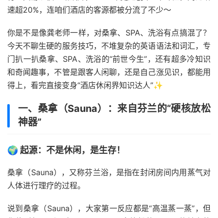
速超20%，连咱们酒店的客源都被分流了不少～
你是不是像龚老师一样，对桑拿、SPA、洗浴有点搞混了？
今天不聊生硬的服务技巧，不堆复杂的英语语法和词汇，专
门扒一扒桑拿、SPA、洗浴的“前世今生”，还有超多冷知识
和奇闻趣事，不管是跟客人闲聊，还是自己涨见识，都能用
得上，看完直接变身“酒店休闲界知识达人”✨
一、桑拿（Sauna）：来自芬兰的“硬核放松
神器”
🌍 起源：不是休闲，是生存！
桑拿（Sauna），又称芬兰浴，是指在封闭房间内用蒸气对
人体进行理疗的过程。
说到桑拿（Sauna），大家第一反应都是“高温蒸一蒸”，但