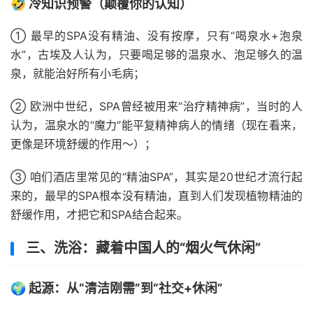
🤣 冷知识预警（颠覆你的认知）
① 最早的SPA没有精油、没有按摩，只有“喝泉水+泡泉
水”，古埃及人认为，只要喝足够的温泉水、泡足够久的温
泉，就能治好所有小毛病；
② 欧洲中世纪，SPA曾经被用来“治疗精神病”，当时的人
认为，温泉水的“魔力”能平复精神病人的情绪（现在看来，
更像是环境舒缓的作用～）；
③ 咱们酒店里常见的“精油SPA”，其实是20世纪才流行起
来的，最早的SPA根本没有精油，直到人们发现植物精油的
舒缓作用，才把它和SPA结合起来。
三、洗浴：藏着中国人的“烟火气休闲”
🌍 起源：从“清洁刚需”到“社交+休闲”