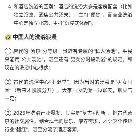
和酒店洗浴的区别：酒店的洗浴大多是客房配套（比如
独立浴室、酒店公共汤泉），主打“便捷”，而商业洗浴
中心是独立业态，主打“沉浸式休闲”。
🤣 中国人的洗浴浪漫
① 唐代的“汤泉”分等级：贵族有专属的“私人汤池”，平民
只能用“公共汤池”，甚至还有“男女分时段洗浴”的规定，和
现在的洗浴中心很像；
② 古代的洗浴中心叫“混堂”，因为当时的汤泉是“男女同
堂”（后来才慢慢分开），大家一边洗澡一边聊天，烟火气
十足；
③ 2025年洗浴行业爆发，其实是“复古+创新”：把古代汤
泉的社交属性，结合现代的娱乐、康养需求，才让这个传统
行业“翻红”，甚至分流了酒店客源。