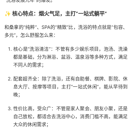
“洗浴发展元年”的爆发。
✨ 核心特点：烟火气足，主打“一站式躺平”
和桑拿的“纯粹”、SPA的“精致”比，洗浴的特点就是“包容、
多元”，怎么舒服怎么来：
核心是“洗浴清洁”：不管有多少娱乐项目，泡汤、洗澡
都是基础，分为淋浴、盆浴、温泉浴等多种方式，满足
不同人的需求；
配套超齐全：除了洗浴，还有自助餐、棋牌、影院、休
息大厅、按摩等项目，主打“一站式休闲”，能从早待到
晚；
性价比高，受众广：不管是家人聚会、朋友小聚，还是
自己放松，都适合去洗浴中心，消费门槛不高，能满足
大众的休闲需求；