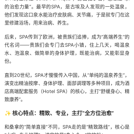
的治愈力量”。最早的SPA，是古埃及人发现的一处温泉，
他们发现这口泉水能治疗皮肤病、关节痛，于是就专门在这
里修建浴场，用来治病、养生。
后来，SPA传到了欧洲，被贵族们追捧，成为“高端养生”的
代名词——贵族们会专门去SPA小镇，住上几天，喝温泉
水、泡温泉、做简单的身体护理，既能治病，又能彰显身
份。
直到20世纪，SPA才慢慢传入中国，从“单纯的温泉养生”，
演变出精油按摩、身体护理、面部调理等多种项目，成为酒
店高端配套服务（Hotel SPA）的核心，主打“舒缓身心、精
致康养”。
✨ 核心特点：精致、专业，主打“全方位治愈”
和桑拿的“简单直接”不同，SPA走的是“精致路线”，核心是