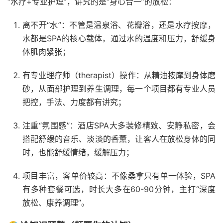
“水疗+专业护理”，讲究的是“身心合一”的放松：
离不开“水”：不管是温泉浴、花瓣浴，还是水疗按摩，
水都是SPA的核心载体，通过水的温度和压力，舒缓身
体肌肉紧张；
有专业理疗师（therapist）操作：从精油按摩到身体磨
砂，从面部护理到养生调理，每一个项目都有专业人员
把控，手法、力度都有讲究；
注重“氛围感”：酒店SPA大多装修精致、安静私密，会
搭配舒缓的音乐、淡淡的香薰，让客人在放松身体的同
时，也能舒缓情绪，缓解压力；
项目丰富，客单价较高：不像桑拿只有单一体验，SPA
有多种套餐可选，时长大多在60-90分钟，主打“深度
放松、康养调理”。