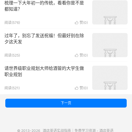
梳理一下大年初一的传统，看看你是不是
都知道？
阅读(576)
赞(
0
)

过年了，别忘了发送祝福！但最好别在除
夕这天发
阅读(525)
赞(
0
)

请世界级职业规划大师给酒管的大学生做
职业规划
阅读(521)
赞(
0
)

下一页
© 2013-2026
酒店英语实战指南｜免费学习资源 - 酒店英语