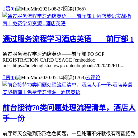

赞(
0
)
Miro
2021-08-27
阅读(1965)
通过服务流程学习酒店英语——前厅部 1
通过服务流程学习酒店英语——前厅部 FO SOP |
REGISTRATION CARD USAGE [embeddoc
url="https://hotelenglish.cn/wp-content/uploads/2020/05/FD-...

赞(
0
)
Miro
2020-05-14
阅读(1769)
去评论
​前台接待70类问题处理流程清单，酒店人
手一份
前厅每天会碰到形形色色问题，一旦处理不好就很有可能招致