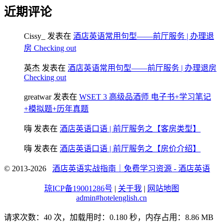
近期评论
Cissy_
发表在
酒店英语常用句型——前厅服务 | 办理退
房 Checking out
英杰
发表在
酒店英语常用句型——前厅服务 | 办理退房
Checking out
greatwar
发表在
WSET 3 高级品酒师 电子书+学习笔记
+模拟题+历年真题
嗨
发表在
酒店英语口语 | 前厅服务之【客房类型】
嗨
发表在
酒店英语口语 | 前厅服务之【房价介绍】
© 2013-2026
酒店英语实战指南｜免费学习资源 - 酒店英语
琼ICP备19001286号
|
关于我
|
网站地图
admin#hotelenglish.cn
请求次数：40 次，加载用时：0.180 秒，内存占用：8.86 MB