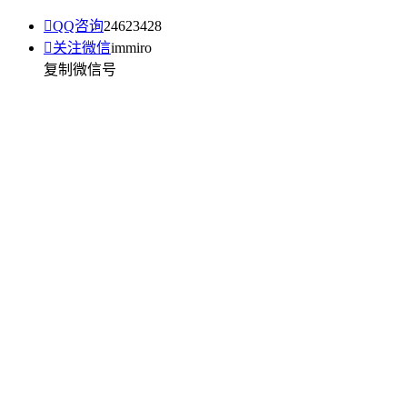

QQ咨询
24623428

关注微信
immiro
复制微信号