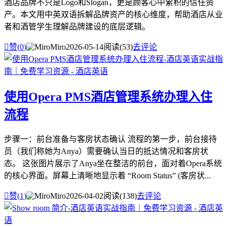
酒店品牌不只是Logo和Slogan，更是顾客心中累积的信任资
产。本文用中英双语拆解品牌资产的核心维度，帮助酒店从业
者和酒管学生理解品牌建设的底层逻辑。

赞(
0
)
Miro
2026-05-14
阅读(53)
去评论
使用Opera PMS酒店管理系统办理入住
流程
步骤一：前台准备与客房状态确认 流程的第一步，前台接待
员（我们称她为Anya）需要确认当日的抵达情况和客房状
态。 这张图片展示了Anya坐在整洁的前台，面对着Opera系统
的核心界面。屏幕上清晰地显示着 “Room Status” (客房状...

赞(
1
)
Miro
2026-04-02
阅读(138)
去评论