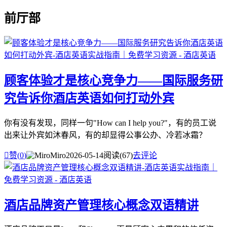
前厅部
顾客体验才是核心竞争力——国际服务研
究告诉你酒店英语如何打动外宾
你有没有发现，同样一句"How can I help you?"，有的员工说
出来让外宾如沐春风，有的却显得公事公办、冷若冰霜？

赞(
0
)
Miro
2026-05-14
阅读(67)
去评论
酒店品牌资产管理核心概念双语精讲