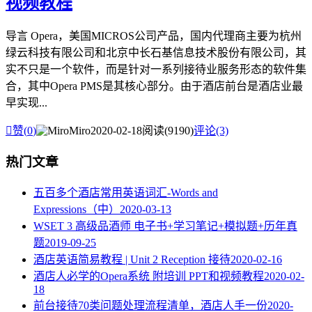
视频教程
导言 Opera，美国MICROS公司产品，国内代理商主要为杭州
绿云科技有限公司和北京中长石基信息技术股份有限公司，其
实不只是一个软件，而是针对一系列接待业服务形态的软件集
合，其中Opera PMS是其核心部分。由于酒店前台是酒店业最
早实现...

赞(
0
)
Miro
2020-02-18
阅读(9190)
评论(3)
热门文章
五百多个酒店常用英语词汇-Words and
Expressions（中）
2020-03-13
WSET 3 高级品酒师 电子书+学习笔记+模拟题+历年真
题
2019-09-25
酒店英语简易教程 | Unit 2 Reception 接待
2020-02-16
酒店人必学的Opera系统 附培训 PPT和视频教程
2020-02-
18
​前台接待70类问题处理流程清单，酒店人手一份
2020-