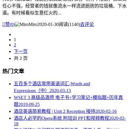
任心不强，经营者的钱就像流水一样流进厨房的垃圾桶、下水
道。有时候看似生意红火的...

赞(
0
)
Miro
2020-01-30
阅读(1140)
去评论
1
2
下一页
共 2 页
热门文章
五百多个酒店常用英语词汇-Words and
Expressions（中）
2020-03-13
WSET 3 高级品酒师 电子书+学习笔记+模拟题+历年真
题
2019-09-25
酒店英语简易教程 | Unit 2 Reception 接待
2020-02-16
酒店人必学的Opera系统 附培训 PPT和视频教程
2020-02-
18