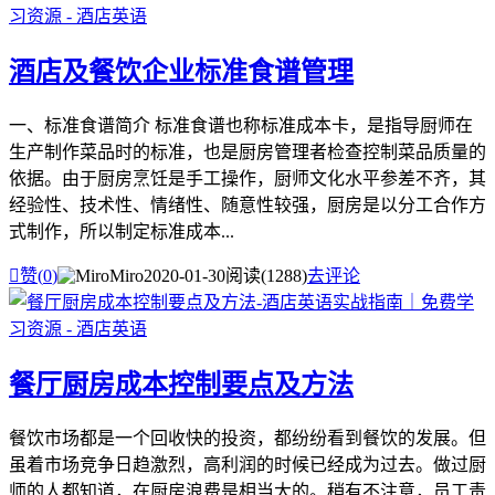
酒店及餐饮企业标准食谱管理
一、标准食谱简介 标准食谱也称标准成本卡，是指导厨师在
生产制作菜品时的标准，也是厨房管理者检查控制菜品质量的
依据。由于厨房烹饪是手工操作，厨师文化水平参差不齐，其
经验性、技术性、情绪性、随意性较强，厨房是以分工合作方
式制作，所以制定标准成本...

赞(
0
)
Miro
2020-01-30
阅读(1288)
去评论
餐厅厨房成本控制要点及方法
餐饮市场都是一个回收快的投资，都纷纷看到餐饮的发展。但
虽着市场竞争日趋激烈，高利润的时候已经成为过去。做过厨
师的人都知道，在厨房浪费是相当大的。稍有不注意，员工责