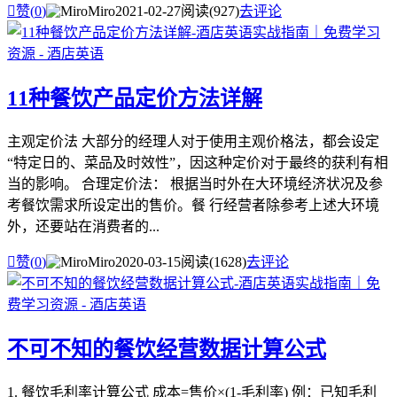

赞(
0
)
Miro
2021-02-27
阅读(927)
去评论
11种餐饮产品定价方法详解
主观定价法 大部分的经理人对于使用主观价格法，都会设定
“特定日的、菜品及时效性”，因这种定价对于最终的获利有相
当的影响。 合理定价法： 根据当时外在大环境经济状况及参
考餐饮需求所设定出的售价。餐 行经营者除参考上述大环境
外，还要站在消费者的...

赞(
0
)
Miro
2020-03-15
阅读(1628)
去评论
不可不知的餐饮经营数据计算公式
1. 餐饮毛利率计算公式 成本=售价×(1-毛利率) 例：已知毛利