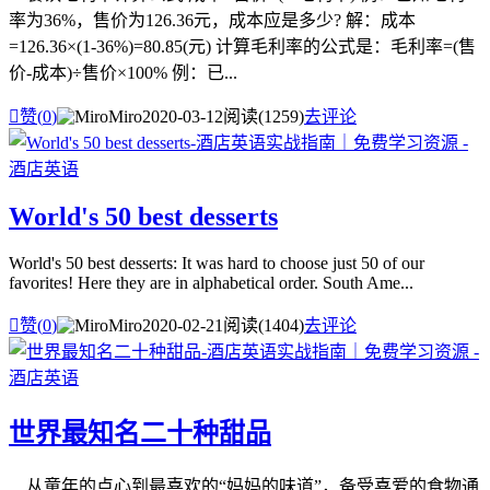
率为36%，售价为126.36元，成本应是多少? 解：成本
=126.36×(1-36%)=80.85(元) 计算毛利率的公式是：毛利率=(售
价-成本)÷售价×100% 例：已...

赞(
0
)
Miro
2020-03-12
阅读(1259)
去评论
World's 50 best desserts
World's 50 best desserts: It was hard to choose just 50 of our
favorites! Here they are in alphabetical order. South Ame...

赞(
0
)
Miro
2020-02-21
阅读(1404)
去评论
世界最知名二十种甜品
从童年的点心到最喜欢的“妈妈的味道”，备受喜爱的食物通