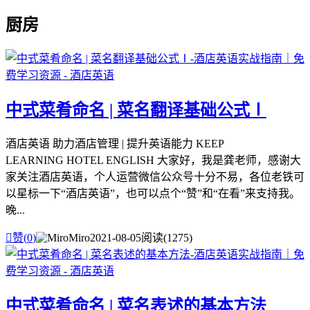
厨房
中式菜肴命名 | 菜名翻译基础公式Ⅰ
酒店英语 助力酒店管理 | 提升英语能力 KEEP
LEARNING HOTEL ENGLISH 大家好，我是龚老师，感谢大
家关注酒店英语，个人运营微信公众号十分不易，各位老铁可
以星标一下“酒店英语”，也可以点个“赞”和“在看”来支持我。
晚...

赞(
0
)
Miro
2021-08-05
阅读(1275)
中式菜肴命名 | 菜名表述的基本方法