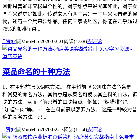
常都是普通却又极具个性的。对于甜点来说尤其如此，对于女
同胞来说更是如此。传说女人有两个胃：一个用来装普通的食
物，还有一个用来装甜品。任何国家或地区，你能在几乎超过
75%的咖啡厅菜...

赞(
0
)
Miro
2020-02-21
阅读(4738)
去评论
菜品命名的十种方法
1．在主料前冠以调味方法。 在主料前冠以调味方法命名是一
种常见的命名方法，其特点是从菜名可反映其主料的口味，调
味的方法，从而了解菜肴的口味特点。例如：“糖醋排骨”、
“咖喱牛肉”等。 2．在主料前冠以烹调方法。 这是一种较为普
遍的命名方法。菜...

赞(
0
)
Miro
2020-02-13
阅读(1154)
去评论