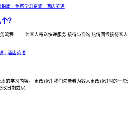
几个？
快递服务 接待与咨询 热情问候接待客人 Good morning/afternoon
上周的学习内容。 更改预订 我们先看看为客人更改预订时的一
日期或房...