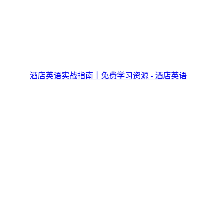
酒店英语实战指南｜免费学习资源 - 酒店英语