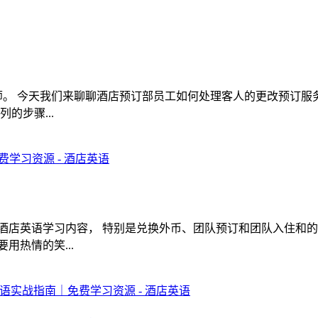
师。 今天我们来聊聊酒店预订部员工如何处理客人的更改预订服
的步骤...
酒店英语学习内容， 特别是兑换外币、团队预订和团队入住和的
用热情的笑...