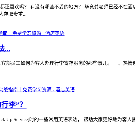
都还喜欢吗？ 有没有哪些不妥的地方？ 毕竟龚老师已经不在酒
取贵重...
..
店礼宾部员工如何为客人办理行李寄存服务的那些事儿。 一、热情
行李”？
ck Up Service]时的一些常用英语表达， 帮助大家更好地