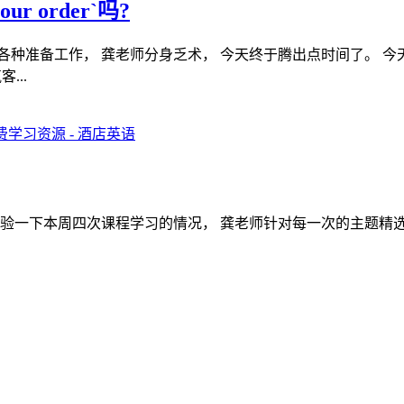
r order`吗?
于各种准备工作， 龚老师分身乏术， 今天终于腾出点时间了。 
...
检验一下本周四次课程学习的情况， 龚老师针对每一次的主题精