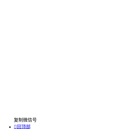
复制微信号

回顶部