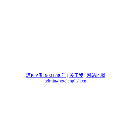
琼ICP备19001286号
|
关于我
|
网站地图
admin#hotelenglish.cn