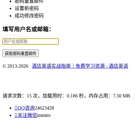
密码重置邮件
设置新密码
成功修改密码
填写用户名或邮箱：
© 2013-2026
酒店英语实战指南｜免费学习资源 - 酒店英语
请求次数：15 次，加载用时：0.186 秒，内存占用：7.50 MB

QQ咨询
24623428

关注微信
immiro