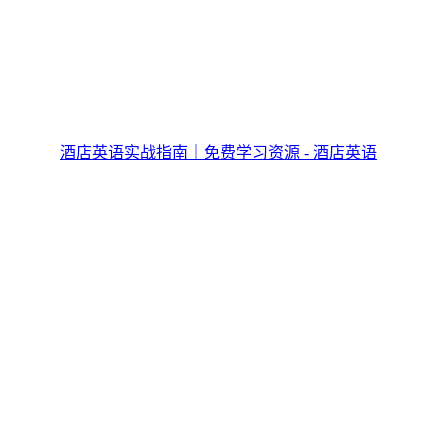
酒店英语实战指南｜免费学习资源 - 酒店英语