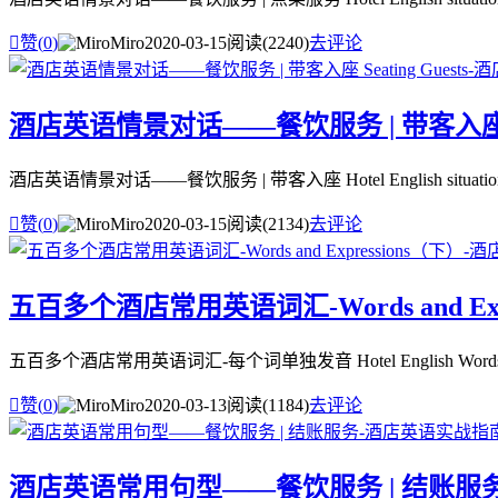

赞(
0
)
Miro
2020-03-15
阅读(2240)
去评论
酒店英语情景对话——餐饮服务 | 带客入座 Seat
酒店英语情景对话——餐饮服务 | 带客入座 Hotel English situational dialogue

赞(
0
)
Miro
2020-03-15
阅读(2134)
去评论
五百多个酒店常用英语词汇-Words and Exp
五百多个酒店常用英语词汇-每个词单独发音 Hotel English Words and Exp

赞(
0
)
Miro
2020-03-13
阅读(1184)
去评论
酒店英语常用句型——餐饮服务 | 结账服