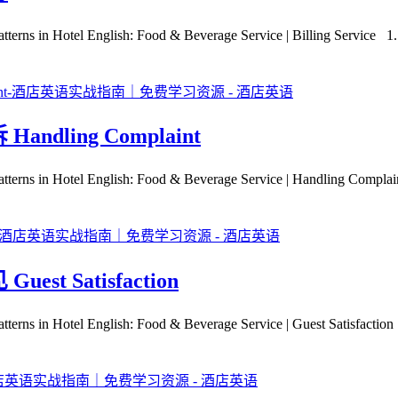
l English: Food & Beverage Service | Billing Service 1..
ling Complaint
l English: Food & Beverage Service | Handling Complaint 
 Satisfaction
 English: Food & Beverage Service | Guest Satisfaction 1. 