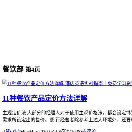
餐饮部
第4页
11种餐饮产品定价方法详解
主观定价法 大部分的经理人对于使用主观价格法，都会设定“
需求所设定出的售价。餐 行经营者除参考上述大环境外，还要站

赞(
0
)
Miro
2020-03-15
阅读(1628)
去评论