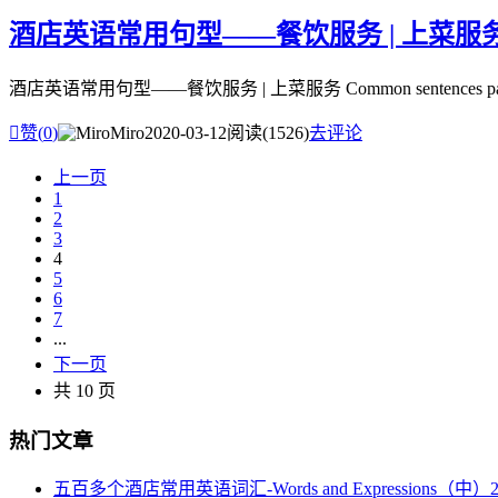
酒店英语常用句型——餐饮服务 | 上菜服务 Ser
酒店英语常用句型——餐饮服务 | 上菜服务 Common sentences patterns in Hote

赞(
0
)
Miro
2020-03-12
阅读(1526)
去评论
上一页
1
2
3
4
5
6
7
...
下一页
共 10 页
热门文章
五百多个酒店常用英语词汇-Words and Expressions（中）