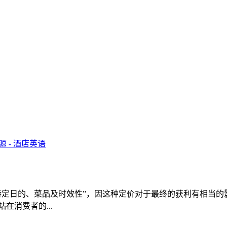
特定日的、菜品及时效性”，因这种定价对于最终的获利有相当的
在消费者的...