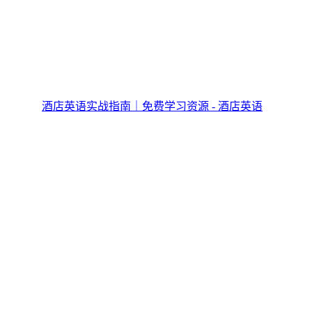
酒店英语实战指南｜免费学习资源 - 酒店英语