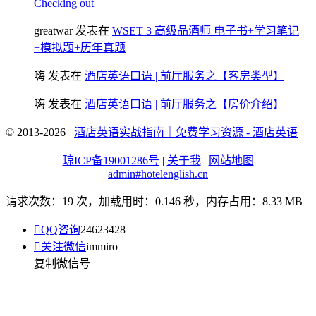
Checking out
greatwar
发表在
WSET 3 高级品酒师 电子书+学习笔记
+模拟题+历年真题
嗨
发表在
酒店英语口语 | 前厅服务之【客房类型】
嗨
发表在
酒店英语口语 | 前厅服务之【房价介绍】
© 2013-2026
酒店英语实战指南｜免费学习资源 - 酒店英语
琼ICP备19001286号
|
关于我
|
网站地图
admin#hotelenglish.cn
请求次数：19 次，加载用时：0.146 秒，内存占用：8.33 MB

QQ咨询
24623428

关注微信
immiro
复制微信号