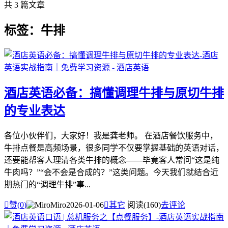
共 3 篇文章
标签：牛排
酒店英语必备：搞懂调理牛排与原切牛排
的专业表达
各位小伙伴们，大家好！我是龚老师。 在酒店餐饮服务中，
牛排点餐是高频场景，很多同学不仅要掌握基础的英语对话，
还要能帮客人理清各类牛排的概念——毕竟客人常问“这是纯
牛肉吗？”“会不会是合成的？”这类问题。今天我们就结合近
期热门的“调理牛排”事...

赞(
0
)
Miro
2026-01-06

其它
阅读(160)
去评论