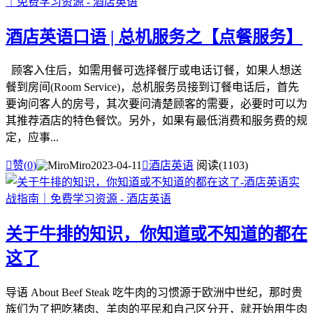
酒店英语口语 | 总机服务之【点餐服务】
顾客入住后，如需用餐可选择餐厅或电话订餐，如果人想送
餐到房间(Room Service)，总机服务员接到订餐电话后，首先
要询问客人的房号，其次要问清楚顾客的需要，必要时可以为
其推荐酒店的特色餐饮。另外，如果有最低消费和服务费的规
定，应事...

赞(
0
)
Miro
2023-04-11

酒店英语
阅读(1103)
关于牛排的知识，你知道或不知道的都在
这了
导语 About Beef Steak 吃牛肉的习惯源于欧洲中世纪，那时贵
族们为了把吃猪肉、羊肉的平民和自己区分开，就开始用牛肉