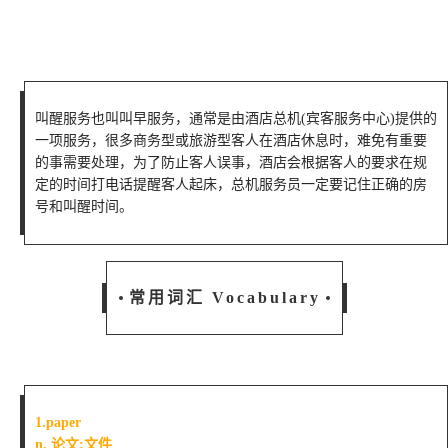
叫醒服务也叫叫早服务，通常是由酒店总机(宾客服务中心)提供的
一项服务，很多商务型或旅游型客人在酒店休息时，难免有重要
的事需要处理，为了防止客人误事，酒店会根据客人的要求在规
定的时间打电话提醒客人起床，总机服务员一定要记住正确的房
号和叫醒时间。
常用词汇 Vocabulary
1.paper
n. 论文;文件