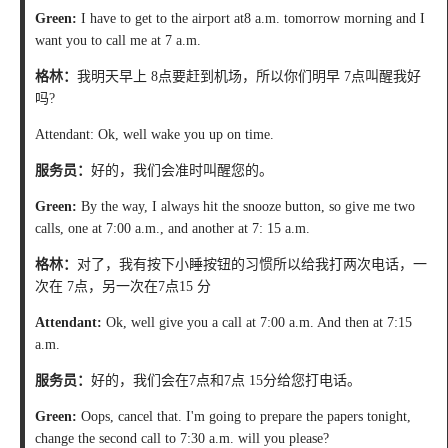
Green:
I have to get to the airport at8 a.m. tomorrow morning and I
want you to call me at 7 a.m.
格林：
我明天早上 8点要赶到机场，所以你们明早 7点叫醒我好
吗?
Attendant: Ok, well wake you up on time.
服务员：
好的，我们会准时叫醒您的。
Green:
By the way, I always hit the snooze button, so give me two
calls, one at 7:00 a.m., and another at 7: 15 a.m.
格林：
对了，我有按下小睡按钮的习惯所以给我打两次电话，一
次在 7点，另一次在7点15 分
Attendant:
Ok, well give you a call at 7:00 a.m. And then at 7:15
a.m.
服务员：
好的，我们会在7点和7点 15分给您打电话。
Green:
Oops, cancel that. I'm going to prepare the papers tonight,
change the second call to 7:30 a.m. will you please?