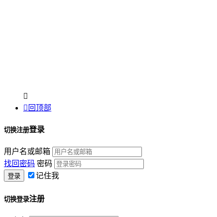


回顶部
登录
切换注册
用户名或邮箱
找回密码
密码
记住我
注册
切换登录