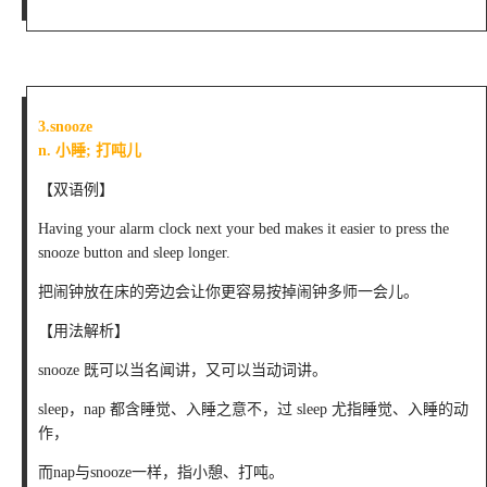
3.snooze
n. 小睡; 打吨儿
【双语例】
Having your alarm clock next your bed makes it easier to press the
snooze button and sleep longer.
把闹钟放在床的旁边会让你更容易按掉闹钟多师一会儿。
【用法解析】
snooze 既可以当名闻讲，又可以当动词讲。
sleep，nap 都含睡觉、入睡之意不，过 sleep 尤指睡觉、入睡的动
作，
而nap与snooze一样，指小憩、打吨。