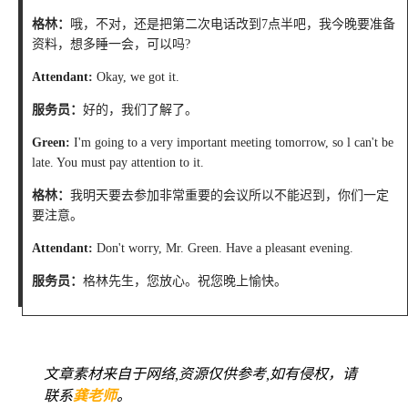
格林：
哦，不对，还是把第二次电话改到7点半吧，我今晚要准备
资料，想多睡一会，可以吗?
Attendant:
Okay, we got it.
服务员：
好的，我们了解了。
Green:
I'm going to a very important meeting tomorrow, so l can't be
late. You must pay attention to it.
格林：
我明天要去参加非常重要的会议所以不能迟到，你们一定
要注意。
Attendant:
Don't worry, Mr. Green. Have a pleasant evening.
服务员：
格林先生，您放心。祝您晚上愉快。
文章素材来自于网络,资源仅供参考,如有侵权，请
联系
龚老师
。