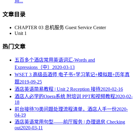
用...
文章目录
CHAPTER 03 总机服务 Guest Service Center
Unit 1
热门文章
五百多个酒店常用英语词汇-Words and
Expressions（中）
2020-03-13
WSET 3 高级品酒师 电子书+学习笔记+模拟题+历年真
题
2019-09-25
酒店英语简易教程 | Unit 2 Reception 接待
2020-02-16
酒店人必学的Opera系统 附培训 PPT和视频教程
2020-02-
18
​前台接待70类问题处理流程清单，酒店人手一份
2020-
04-19
酒店英语常用句型——前厅服务 | 办理退房 Checking
out
2020-03-11