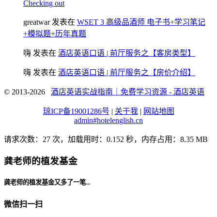
Checking out
greatwar
发表在
WSET 3 高级品酒师 电子书+学习笔记
+模拟题+历年真题
嗨
发表在
酒店英语口语 | 前厅服务之【客房类型】
嗨
发表在
酒店英语口语 | 前厅服务之【房价介绍】
© 2013-2026
酒店英语实战指南｜免费学习资源 - 酒店英语
琼ICP备19001286号
|
关于我
|
网站地图
admin#hotelenglish.cn
请求次数：27 次，加载用时：0.152 秒，内存占用：8.35 MB
龚老师的植发基金
龚老师的植发基金又多了一笔...
微信扫一扫