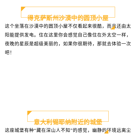
得克萨斯州沙漠中的圆顶小屋
这个坐落在沙漠中的圆顶小屋不仅看起来很酷，而且还由太
阳能提供发电。住在这里你会感觉自己像住在外太空一样，
夜晚的星辰是超级美丽的，如果你很期待，那就去体验一次
吧！
意大利锡耶纳附近的城堡
这座城堡有种“藏在深山人不知”的感觉，幽静的环境远离尘