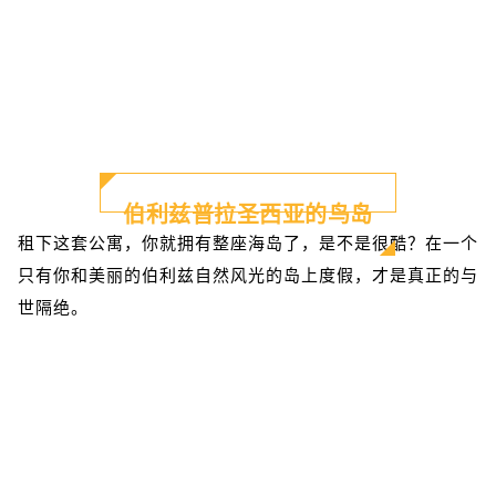
伯利兹普拉圣西亚的鸟岛
租下这套公寓，你就拥有整座海岛了，是不是很酷？在一个
只有你和美丽的伯利兹自然风光的岛上度假，才是真正的与
世隔绝。