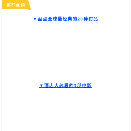
推荐阅读
▼盘点全球最经典的20种甜品
▼酒店人必看的
3部电影