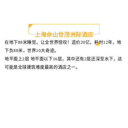
上海佘山世茂洲际酒店
在地下88米睡觉，让全世界惊叹！造价20亿，耗时12年，地
下负88米，世界10大奇迹。
地平面上2层 地平面以下16层，其中还有2层还深至水下，这
可能是全球建筑难度最高的酒店之一。