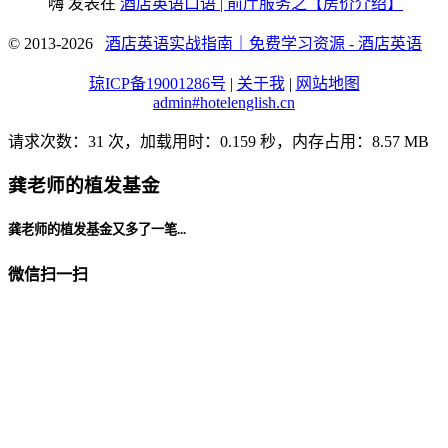
嗨
发表在
酒店英语口语 | 前厅服务之【房价介绍】
© 2013-2026
酒店英语实战指南｜免费学习资源 - 酒店英语
琼ICP备19001286号
|
关于我
|
网站地图
admin#hotelenglish.cn
请求次数：31 次，加载用时：0.159 秒，内存占用：8.57 MB
龚老师的植发基金
龚老师的植发基金又多了一笔...
微信扫一扫