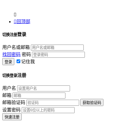


回顶部
登录
切换注册
用户名或邮箱
找回密码
密码
记住我
注册
切换登录
用户名
邮箱
邮箱验证码
设置密码