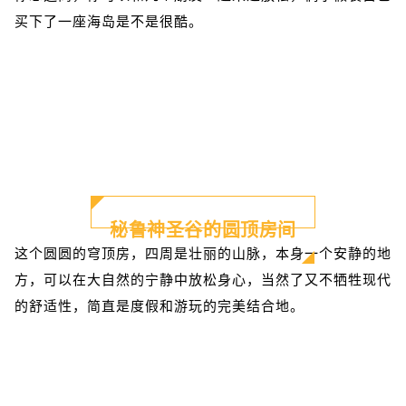
买下了一座海岛是不是很酷。
秘鲁神圣谷的圆顶房间
这个圆圆的穹顶房，四周是壮丽的山脉，本身一个安静的地
方，可以在大自然的宁静中放松身心，当然了又不牺牲现代
的舒适性，简直是度假和游玩的完美结合地。