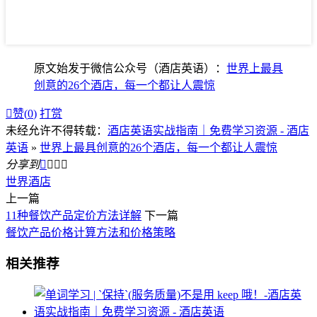
原文始发于微信公众号（酒店英语）：
世界上最具
创意的26个酒店，每一个都让人震惊

赞(
0
)
打赏
未经允许不得转载：
酒店英语实战指南｜免费学习资源 - 酒店
英语
»
世界上最具创意的26个酒店，每一个都让人震惊
分享到




世界
酒店
上一篇
11种餐饮产品定价方法详解
下一篇
餐饮产品价格计算方法和价格策略
相关推荐