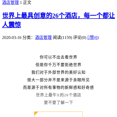
酒店管理
正文

世界上最具创意的26个酒店，每一个都让
人震惊
2020-03-16
分类：
酒店管理
阅读(1159)
评论(0)

赞(
0
)
你可以不出去看世界
但是你千万不要拒绝世界
我们对于外部世界的美好认知
很大一部分并不是来源于亲眼所见
而是源于对所有事物的新鲜感和好奇感
世界上最牛X的26个酒店
要不要了解一下