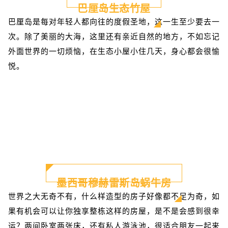
巴厘岛生态竹屋
巴厘岛是每对年轻人都向往的度假圣地，这一生至少要去一
次。除了美丽的大海，这里还有亲近自然的地方，不如忘记
外面世界的一切烦恼，在生态小屋小住几天，身心都会很愉
悦。
墨西哥穆赫雷斯岛蜗牛房
世界之大无奇不有，什么样造型的房子好像都不足为奇，如
果有机会可以让你独享整栋这样的房屋，是不是会感到很幸
运？两间卧室两张床，还有私人游泳池，很适合朋友一起来