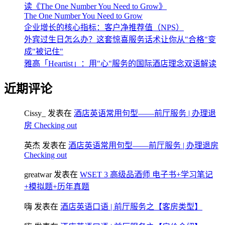
读《The One Number You Need to Grow》
The One Number You Need to Grow
企业增长的核心指标：客户净推荐值（NPS）
外宾过生日怎么办？这套惊喜服务话术让你从"合格"变
成"被记住"
雅高「Heartist」：用"心"服务的国际酒店理念双语解读
近期评论
Cissy_
发表在
酒店英语常用句型——前厅服务 | 办理退
房 Checking out
英杰
发表在
酒店英语常用句型——前厅服务 | 办理退房
Checking out
greatwar
发表在
WSET 3 高级品酒师 电子书+学习笔记
+模拟题+历年真题
嗨
发表在
酒店英语口语 | 前厅服务之【客房类型】