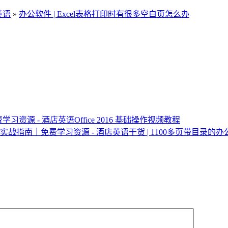
英语
»
办公软件 | Excel表格打印时有很多空白页怎么办
Office 2016 基础操作视频教程
干货 | 1100多页带目录