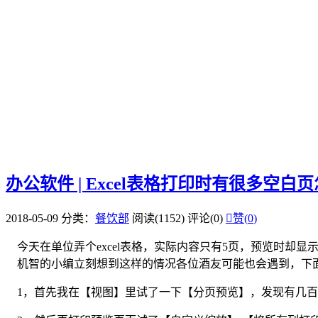
办公软件 | Excel表格打印时有很多空白
2018-05-09
分类：
餐饮部
阅读(1152)
评论(0)

赞(
0
)
今天在单位弄个excel表格，实际内容只有5页，预览时却显示
机智的小编立刻想到这样的情况各位酒友可能也会遇到，下
1，首先我在【视图】里试了一下【分页预览】，发现有几百