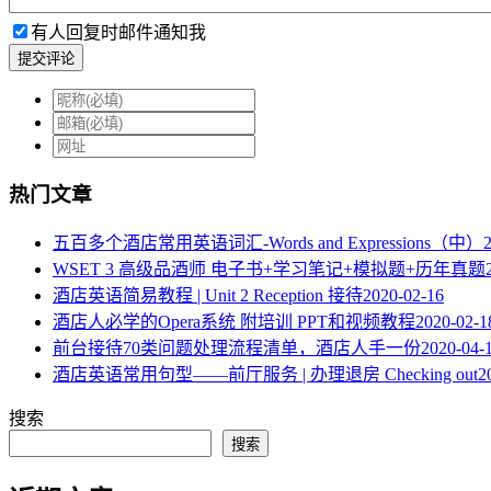
有人回复时邮件通知我
提交评论
热门文章
五百多个酒店常用英语词汇-Words and Expressions（中）
WSET 3 高级品酒师 电子书+学习笔记+模拟题+历年真题
酒店英语简易教程 | Unit 2 Reception 接待
2020-02-16
酒店人必学的Opera系统 附培训 PPT和视频教程
2020-02-1
​前台接待70类问题处理流程清单，酒店人手一份
2020-04-
酒店英语常用句型——前厅服务 | 办理退房 Checking out
2
搜索
搜索