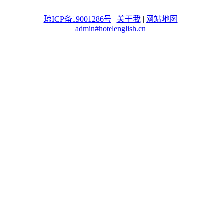
琼ICP备19001286号
|
关于我
|
网站地图
admin#hotelenglish.cn