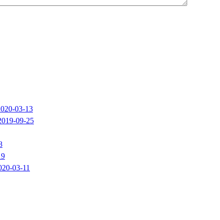
2020-03-13
2019-09-25
8
19
020-03-11