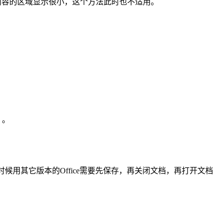
内容的区域显示很小，这个方法此时也不适用。
】。
时候用其它版本的Office需要先保存，再关闭文档，再打开文档