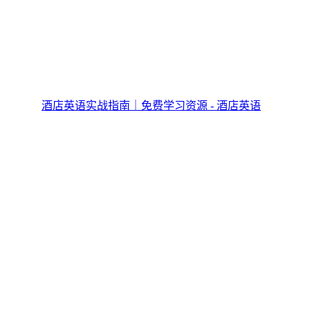
酒店英语实战指南｜免费学习资源 - 酒店英语