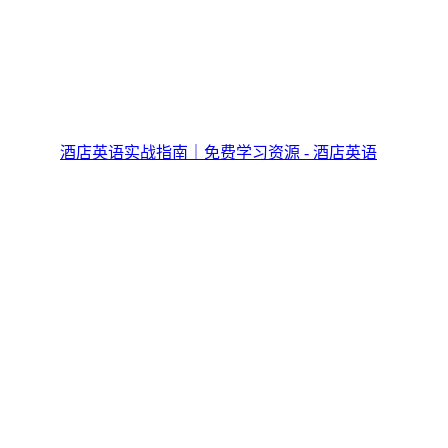
酒店英语实战指南｜免费学习资源 - 酒店英语