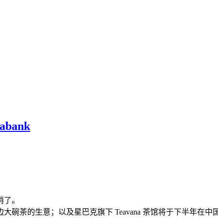
bank
俏了。
碗茶的生意；以及星巴克旗下 Teavana 茶馆将于下半年