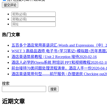
提交评论
热门文章
五百多个酒店常用英语词汇-Words and Expressions（中）
WSET 3 高级品酒师 电子书+学习笔记+模拟题+历年真题
酒店英语简易教程 | Unit 2 Reception 接待
2020-02-16
酒店人必学的Opera系统 附培训 PPT和视频教程
2020-02-1
​前台接待70类问题处理流程清单，酒店人手一份
2020-04-
酒店英语常用句型——前厅服务 | 办理退房 Checking out
2
搜索
搜索
近期文章