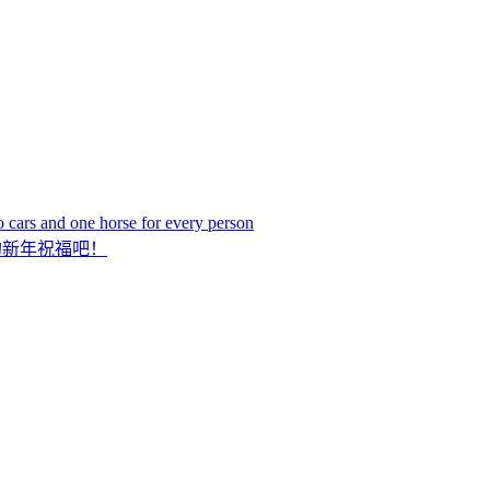
 cars and one horse for every person
的新年祝福吧！