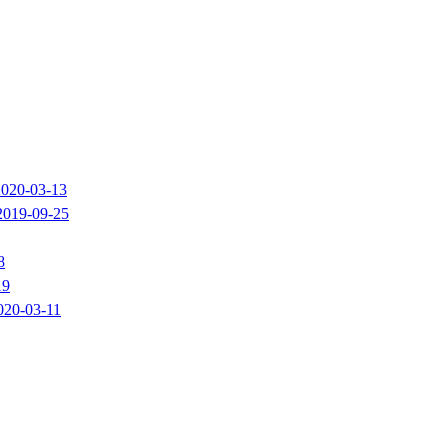
2020-03-13
2019-09-25
8
19
020-03-11