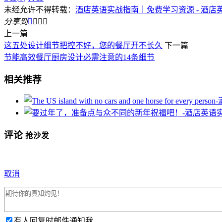
未经允许不得转载：
酒店英语实战指南｜免费学习资源 - 酒店
分享到




上一篇
这五处设计细节把控不好，您的餐厅开不长久
下一篇
节能高效餐厅厨房设计必需注意的14条细节
相关推荐
评论
抢沙发
取消
有人回复时邮件通知我