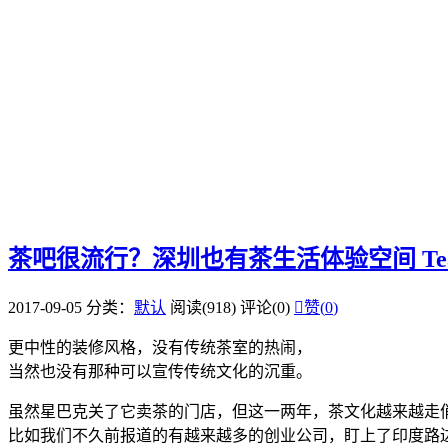
茶吧很流行？深圳也有茶生活体验空间 Tea
2017-09-05
分类：
默认
阅读(918)
评论(0)

赞(
0
)
更中性的装修风格，没有传统茶室的热闹，
当然也没有那种可以宣传传统文化的沉重。
虽然星巴克关了它卖茶的门店，但这一两年，茶文化越来越走
比如我们不久前报道的有越来越多的创业公司，盯上了印度路边大