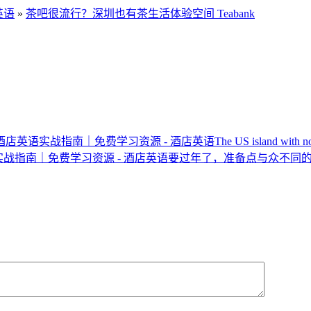
英语
»
茶吧很流行？深圳也有茶生活体验空间 Teabank
The US island with no
要过年了，准备点与众不同