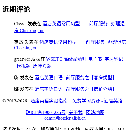
近期评论
Cissy_
发表在
酒店英语常用句型——前厅服务 | 办理退
房 Checking out
英杰
发表在
酒店英语常用句型——前厅服务 | 办理退房
Checking out
greatwar
发表在
WSET 3 高级品酒师 电子书+学习笔记
+模拟题+历年真题
嗨
发表在
酒店英语口语 | 前厅服务之【客房类型】
嗨
发表在
酒店英语口语 | 前厅服务之【房价介绍】
© 2013-2026
酒店英语实战指南｜免费学习资源 - 酒店英语
琼ICP备19001286号
|
关于我
|
网站地图
admin#hotelenglish.cn
请求次数：27 次，加载用时：0.159 秒，内存占用：8.21 MB