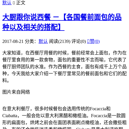
默认
正文

大厨跟你说西餐 －【各国餐前面包的品
种以及相关的搭配】
2017-08-21
分类：
默认
阅读(2139)
评论(0)

赞(
0
)
大家知道，在西餐厅用餐的时候，餐前经常会上面包，作为在
餐厅里食用的第一款食物，面包的重要性不言而喻，它代表了
餐厅厨师团队的水准。作为西餐的主食，面包有成千上万个品
种，今天我给大家介绍一下餐厅里常见的餐前面包和它们的配
料。
图片来自网络
在意大利餐厅，很多时候餐包会选用传统的Focaccia和
Ciabatta，一般会佐以意大利黑醋和橄榄油。Focaccia是一款圆
形的扁面包，烘烤之前会在面团表面刷点橄榄油，还会撒些粗