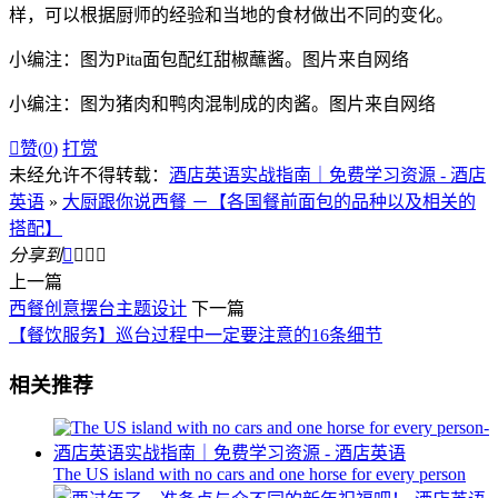
样，可以根据厨师的经验和当地的食材做出不同的变化。
小编注：图为Pita面包配红甜椒蘸酱。图片来自网络
小编注：图为猪肉和鸭肉混制成的肉酱。图片来自网络

赞(
0
)
打赏
未经允许不得转载：
酒店英语实战指南｜免费学习资源 - 酒店
英语
»
大厨跟你说西餐 －【各国餐前面包的品种以及相关的
搭配】
分享到




上一篇
西餐创意摆台主题设计
下一篇
【餐饮服务】巡台过程中一定要注意的16条细节
相关推荐
The US island with no cars and one horse for every person