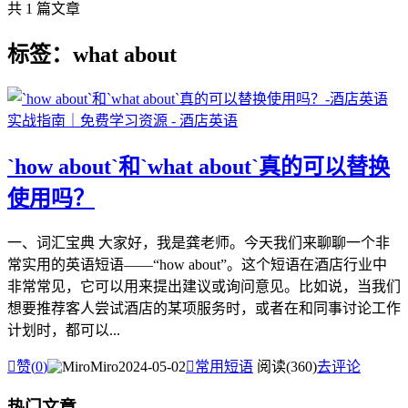
共 1 篇文章
标签：what about
`how about`和`what about`真的可以替换
使用吗？
一、词汇宝典 大家好，我是龚老师。今天我们来聊聊一个非
常实用的英语短语——“how about”。这个短语在酒店行业中
非常常见，它可以用来提出建议或询问意见。比如说，当我们
想要推荐客人尝试酒店的某项服务时，或者在和同事讨论工作
计划时，都可以...

赞(
0
)
Miro
2024-05-02

常用短语
阅读(360)
去评论
热门文章