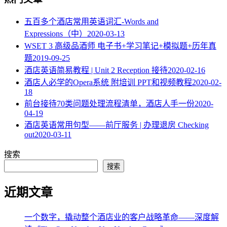
五百多个酒店常用英语词汇-Words and
Expressions（中）
2020-03-13
WSET 3 高级品酒师 电子书+学习笔记+模拟题+历年真
题
2019-09-25
酒店英语简易教程 | Unit 2 Reception 接待
2020-02-16
酒店人必学的Opera系统 附培训 PPT和视频教程
2020-02-
18
​前台接待70类问题处理流程清单，酒店人手一份
2020-
04-19
酒店英语常用句型——前厅服务 | 办理退房 Checking
out
2020-03-11
搜索
搜索
近期文章
一个数字，撬动整个酒店业的客户战略革命——深度解