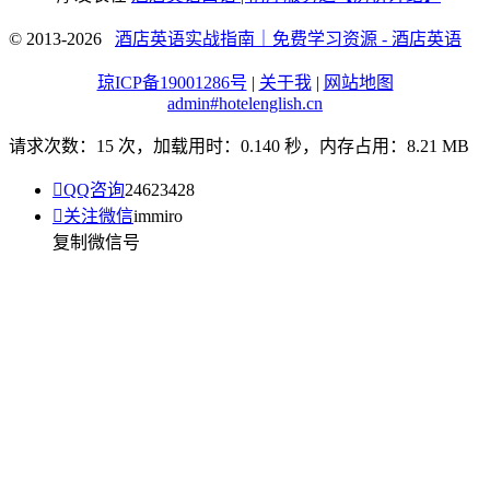
© 2013-2026
酒店英语实战指南｜免费学习资源 - 酒店英语
琼ICP备19001286号
|
关于我
|
网站地图
admin#hotelenglish.cn
请求次数：15 次，加载用时：0.140 秒，内存占用：8.21 MB

QQ咨询
24623428

关注微信
immiro
复制微信号