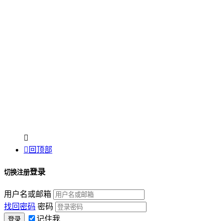


回顶部
登录
切换注册
用户名或邮箱
找回密码
密码
记住我