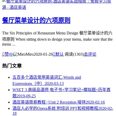
餐厅菜单设计的六项原则
The Six Principles of Restaurant Menu Design 餐厅菜单设计的六
项原则 When sitting down to design your menu, make sure that the
menu ...

赞(
0
)
Miro
2020-01-26

默认
阅读(1303)
去评论
热门文章
五百多个酒店常用英语词汇-Words and
Expressions（中）
2020-03-13
WSET 3 高级品酒师 电子书+学习笔记+模拟题+历年真
题
2019-09-25
酒店英语简易教程 | Unit 2 Reception 接待
2020-02-16
酒店人必学的Opera系统 附培训 PPT和视频教程
2020-02-
18