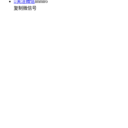

关注微信
immiro
复制微信号