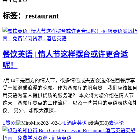
共 4 篇文章
标签：restaurant
餐饮英语 | 情人节这样摆台或许更合适
呢！
2月14日是西方的情人节，很多情侣或夫妻会选择在西餐厅享
受一顿温馨浪漫的晚餐。作为西餐厅的服务员，我们应该如何
用英语为客人提供优质的服务呢？ 本文将为您介绍在情人节
这天，西餐厅零点的工作流程，以及一些常用的英语表达和礼
仪。 另外，想跟大家探...

赞(
0
)
Miro
2024-02-14

酒店英语
阅读(530)
去评论