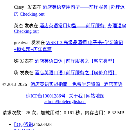
Cissy_
发表在
酒店英语常用句型——前厅服务 | 办理退
房 Checking out
英杰
发表在
酒店英语常用句型——前厅服务 | 办理退房
Checking out
greatwar
发表在
WSET 3 高级品酒师 电子书+学习笔记
+模拟题+历年真题
嗨
发表在
酒店英语口语 | 前厅服务之【客房类型】
嗨
发表在
酒店英语口语 | 前厅服务之【房价介绍】
© 2013-2026
酒店英语实战指南｜免费学习资源 - 酒店英语
琼ICP备19001286号
|
关于我
|
网站地图
admin#hotelenglish.cn
请求次数：26 次，加载用时：0.161 秒，内存占用：8.32 MB

QQ咨询
24623428