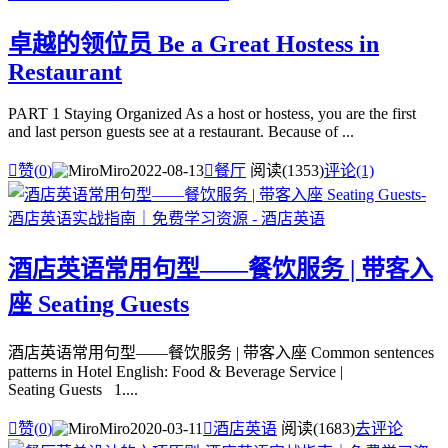
卓越的领位员 Be a Great Hostess in
Restaurant
PART 1 Staying Organized As a host or hostess, you are the first
and last person guests see at a restaurant. Because of ...

赞(
0
)
Miro
2022-08-13

餐厅
阅读(1353)
评论(1)
酒店英语常用句型——餐饮服务 | 带客入
座 Seating Guests
酒店英语常用句型——餐饮服务 | 带客入座 Common sentences
patterns in Hotel English: Food & Beverage Service |
Seating Guests 1....

赞(
0
)
Miro
2020-03-11

酒店英语
阅读(1683)
去评论