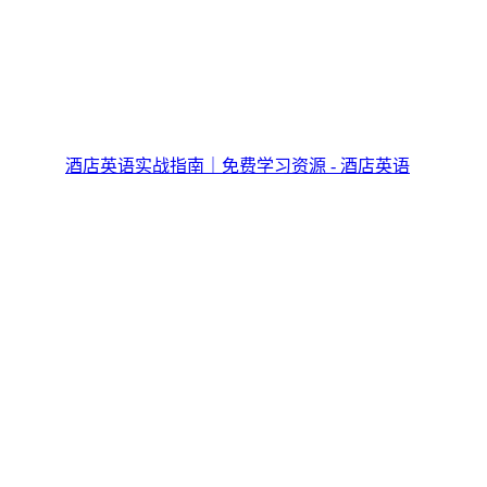
酒店英语实战指南｜免费学习资源 - 酒店英语