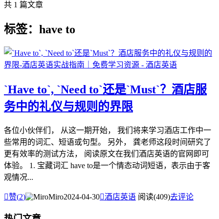
共 1 篇文章
标签：have to
`Have to`, `Need to`还是`Must`？酒店服
务中的礼仪与规则的界限
各位小伙伴们， 从这一期开始， 我们将来学习酒店工作中一
些常用的词汇、短语或句型。 另外， 龚老师这段时间研究了
更有效率的测试方法， 阅读原文在我们酒店英语的官网即可
体验。 1. 宝藏词汇 have to是一个情态动词短语，表示由于客
观情况...

赞(
2
)
Miro
2024-04-30

酒店英语
阅读(409)
去评论
热门文章