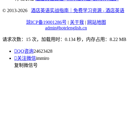
© 2013-2026
酒店英语实战指南｜免费学习资源 - 酒店英语
琼ICP备19001286号
|
关于我
|
网站地图
admin#hotelenglish.cn
请求次数：15 次，加载用时：0.134 秒，内存占用：8.22 MB

QQ咨询
24623428

关注微信
immiro
复制微信号