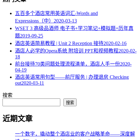
五百多个酒店常用英语词汇-Words and
Expressions（中）
2020-03-13
WSET 3 高级品酒师 电子书+学习笔记+模拟题+历年真
题
2019-09-25
酒店英语简易教程 | Unit 2 Reception 接待
2020-02-16
酒店人必学的Opera系统 附培训 PPT和视频教程
2020-02-
18
​前台接待70类问题处理流程清单，酒店人手一份
2020-
04-19
酒店英语常用句型——前厅服务 | 办理退房 Checking
out
2020-03-11
搜索
搜索
近期文章
一个数字，撬动整个酒店业的客户战略革命——深度解