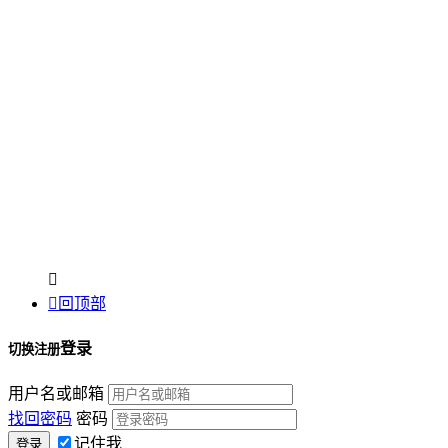


回顶部
登录
切换注册
用户名或邮箱
找回密码
密码
记住我