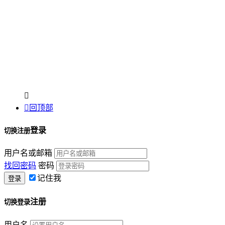


回顶部
登录
切换注册
用户名或邮箱
找回密码
密码
记住我
注册
切换登录
用户名