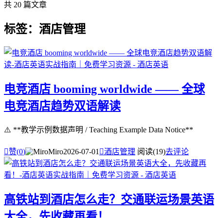
共 20 篇文章
标签：酒店管理
电竞酒店 booming worldwide —— 全球
电竞酒店趋势双语解读
⚠️ **教学示例数据声明 / Teaching Example Data Notice**

赞(
0
)
Miro
2026-07-01

酒店管理
阅读(19)
去评论
高铁站到酒店怎么走？交通联运场景英语
大全，先收藏再看！