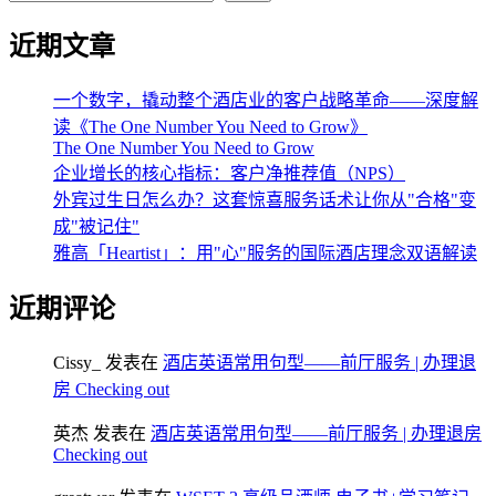
近期文章
一个数字，撬动整个酒店业的客户战略革命——深度解
读《The One Number You Need to Grow》
The One Number You Need to Grow
企业增长的核心指标：客户净推荐值（NPS）
外宾过生日怎么办？这套惊喜服务话术让你从"合格"变
成"被记住"
雅高「Heartist」：用"心"服务的国际酒店理念双语解读
近期评论
Cissy_
发表在
酒店英语常用句型——前厅服务 | 办理退
房 Checking out
英杰
发表在
酒店英语常用句型——前厅服务 | 办理退房
Checking out