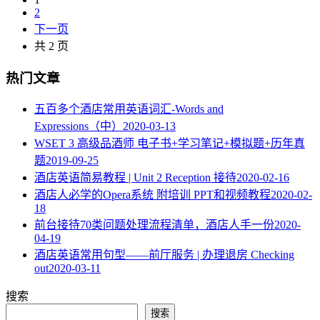
2
下一页
共 2 页
热门文章
五百多个酒店常用英语词汇-Words and
Expressions（中）
2020-03-13
WSET 3 高级品酒师 电子书+学习笔记+模拟题+历年真
题
2019-09-25
酒店英语简易教程 | Unit 2 Reception 接待
2020-02-16
酒店人必学的Opera系统 附培训 PPT和视频教程
2020-02-
18
​前台接待70类问题处理流程清单，酒店人手一份
2020-
04-19
酒店英语常用句型——前厅服务 | 办理退房 Checking
out
2020-03-11
搜索
搜索