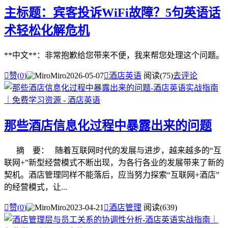
主标题：宾客投诉WiFi故障？5句英语话
术轻松化解危机
**中文**：非常抱歉给您带来不便，我来帮您处理这个问题。

赞(
0
)
Miro
2026-05-07

酒店英语
阅读(75)
去评论
那些酒店信息化过程中暴露出来的问题
摘 要： 随着互联网时代的发展与进步，越来越多的“互
联网+”新型经营模式不断出现，为各行各业的发展带来了新的
契机。酒店管理同样不能落后，应当努力探索“互联网+酒店”
的经营模式，让...

赞(
0
)
Miro
2023-04-21

酒店管理
阅读(639)