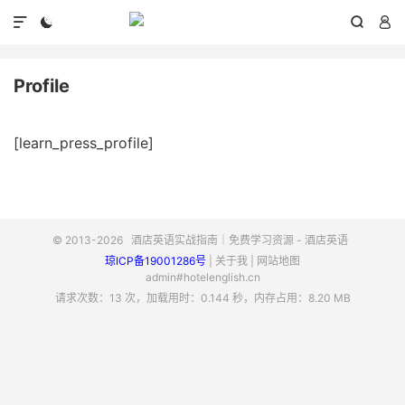




Profile
[learn_press_profile]
© 2013-2026
酒店英语实战指南｜免费学习资源 - 酒店英语
琼ICP备19001286号
|
关于我
|
网站地图
admin#hotelenglish.cn
请求次数：13 次，加载用时：0.144 秒，内存占用：8.20 MB