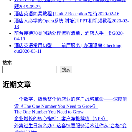
题
2019-09-25
酒店英语简易教程 | Unit 2 Reception 接待
2020-02-16
酒店人必学的Opera系统 附培训 PPT和视频教程
2020-02-
18
​前台接待70类问题处理流程清单，酒店人手一份
2020-
04-19
酒店英语常用句型——前厅服务 | 办理退房 Checking
out
2020-03-11
搜索
搜索
近期文章
一个数字，撬动整个酒店业的客户战略革命——深度解
读《The One Number You Need to Grow》
The One Number You Need to Grow
企业增长的核心指标：客户净推荐值（NPS）
外宾过生日怎么办？这套惊喜服务话术让你从"合格"变