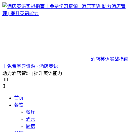
酒店英语实战指南
｜免费学习资源 - 酒店英语
助力酒店管理 | 提升英语能力



首页
餐饮
餐厅
酒水
厨房