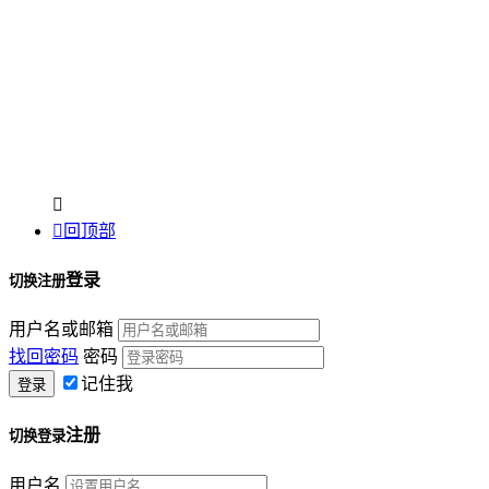


回顶部
登录
切换注册
用户名或邮箱
找回密码
密码
记住我
注册
切换登录
用户名