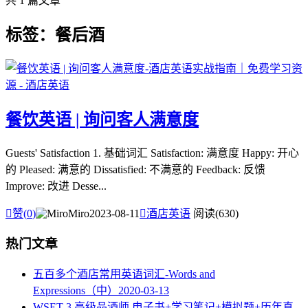
共 1 篇文章
标签：餐后酒
餐饮英语 | 询问客人满意度
Guests' Satisfaction 1. 基础词汇 Satisfaction: 满意度 Happy: 开心
的 Pleased: 满意的 Dissatisfied: 不满意的 Feedback: 反馈
Improve: 改进 Desse...

赞(
0
)
Miro
2023-08-11

酒店英语
阅读(630)
热门文章
五百多个酒店常用英语词汇-Words and
Expressions（中）
2020-03-13
WSET 3 高级品酒师 电子书+学习笔记+模拟题+历年真