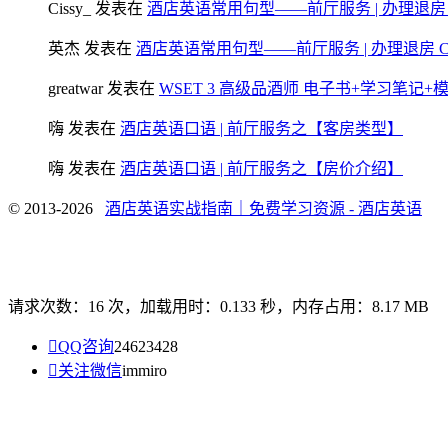
Cissy_
发表在
酒店英语常用句型——前厅服务 | 办理退房 Chec
英杰
发表在
酒店英语常用句型——前厅服务 | 办理退房 Check
greatwar
发表在
WSET 3 高级品酒师 电子书+学习笔记
嗨
发表在
酒店英语口语 | 前厅服务之【客房类型】
嗨
发表在
酒店英语口语 | 前厅服务之【房价介绍】
© 2013-2026
酒店英语实战指南｜免费学习资源 - 酒店英语
请求次数：16 次，加载用时：0.133 秒，内存占用：8.17 MB

QQ咨询
24623428

关注微信
immiro