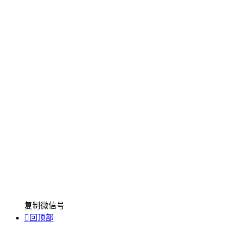
复制微信号

回顶部