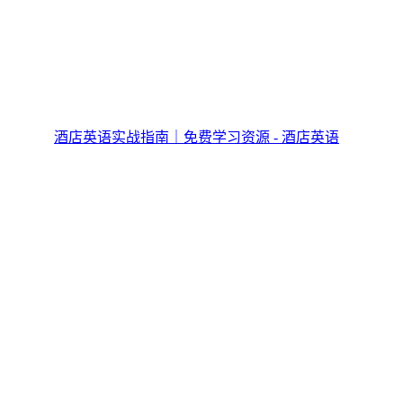
酒店英语实战指南｜免费学习资源 - 酒店英语