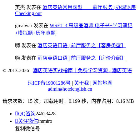
英杰
发表在
酒店英语常用句型——前厅服务 | 办理退房
Checking out
greatwar
发表在
WSET 3 高级品酒师 电子书+学习笔记
+模拟题+历年真题
嗨
发表在
酒店英语口语 | 前厅服务之【客房类型】
嗨
发表在
酒店英语口语 | 前厅服务之【房价介绍】
© 2013-2026
酒店英语实战指南｜免费学习资源 - 酒店英语
琼ICP备19001286号
|
关于我
|
网站地图
admin#hotelenglish.cn
请求次数：15 次，加载用时：0.199 秒，内存占用：8.16 MB

QQ咨询
24623428

关注微信
immiro
复制微信号