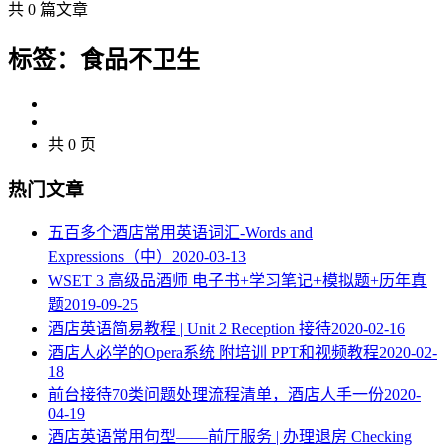
共 0 篇文章
标签：食品不卫生
共 0 页
热门文章
五百多个酒店常用英语词汇-Words and
Expressions（中）
2020-03-13
WSET 3 高级品酒师 电子书+学习笔记+模拟题+历年真
题
2019-09-25
酒店英语简易教程 | Unit 2 Reception 接待
2020-02-16
酒店人必学的Opera系统 附培训 PPT和视频教程
2020-02-
18
​前台接待70类问题处理流程清单，酒店人手一份
2020-
04-19
酒店英语常用句型——前厅服务 | 办理退房 Checking