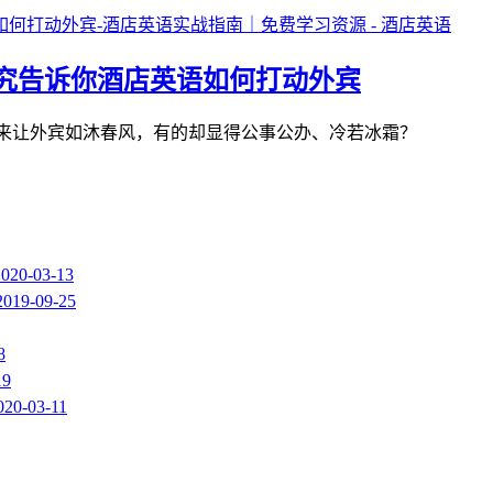
究告诉你酒店英语如何打动外宾
有的员工说出来让外宾如沐春风，有的却显得公事公办、冷若冰霜？
2020-03-13
2019-09-25
8
19
020-03-11