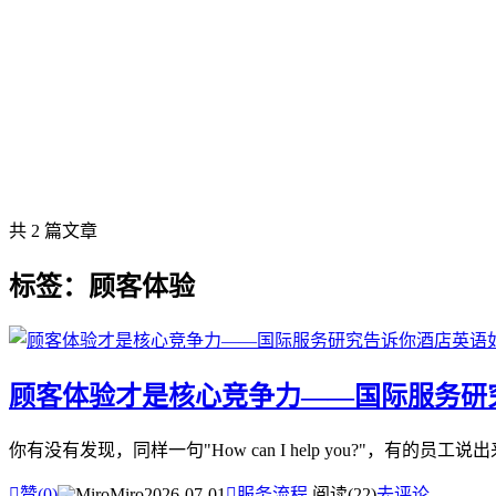
共 2 篇文章
标签：顾客体验
顾客体验才是核心竞争力——国际服务研
你有没有发现，同样一句"How can I help you?"，

赞(
0
)
Miro
2026-07-01

服务流程
阅读(22)
去评论