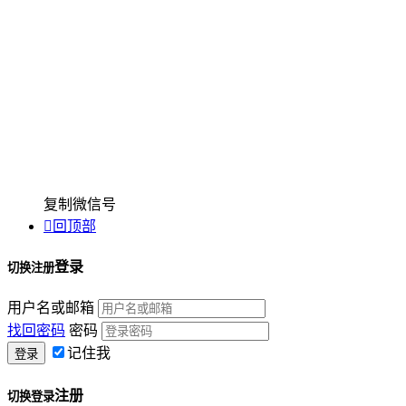
复制微信号

回顶部
登录
切换注册
用户名或邮箱
找回密码
密码
记住我
注册
切换登录