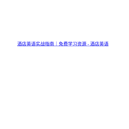
酒店英语实战指南｜免费学习资源 - 酒店英语