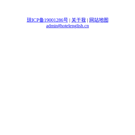
琼ICP备19001286号
|
关于我
|
网站地图
admin#hotelenglish.cn