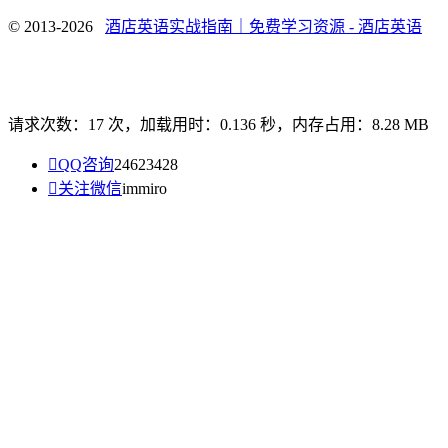
© 2013-2026
酒店英语实战指南｜免费学习资源 - 酒店英语
请求次数：17 次，加载用时：0.136 秒，内存占用：8.28 MB

QQ咨询
24623428

关注微信
immiro