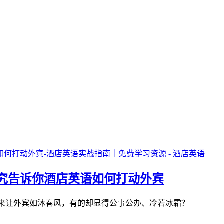
究告诉你酒店英语如何打动外宾
有的员工说出来让外宾如沐春风，有的却显得公事公办、冷若冰霜？