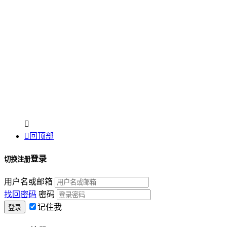


回顶部
登录
切换注册
用户名或邮箱
找回密码
密码
记住我