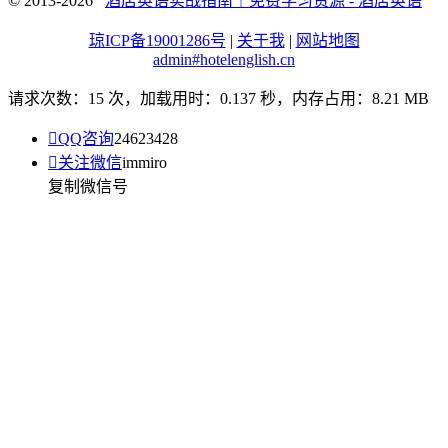
© 2013-2026
酒店英语实战指南｜免费学习资源 - 酒店英语
琼ICP备19001286号
|
关于我
|
网站地图
admin#hotelenglish.cn
请求次数：15 次，加载用时：0.137 秒，内存占用：8.21 MB

QQ咨询
24623428

关注微信
immiro
复制微信号