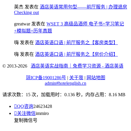
英杰
发表在
酒店英语常用句型——前厅服务 | 办理退房
Checking out
greatwar
发表在
WSET 3 高级品酒师 电子书+学习笔记
+模拟题+历年真题
嗨
发表在
酒店英语口语 | 前厅服务之【客房类型】
嗨
发表在
酒店英语口语 | 前厅服务之【房价介绍】
© 2013-2026
酒店英语实战指南｜免费学习资源 - 酒店英语
琼ICP备19001286号
|
关于我
|
网站地图
admin#hotelenglish.cn
请求次数：15 次，加载用时：0.136 秒，内存占用：8.16 MB

QQ咨询
24623428

关注微信
immiro
复制微信号