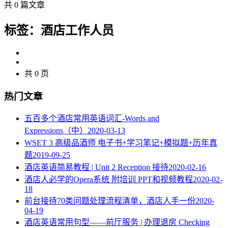
共 0 篇文章
标签：酒店工作人员
共 0 页
热门文章
五百多个酒店常用英语词汇-Words and
Expressions（中）
2020-03-13
WSET 3 高级品酒师 电子书+学习笔记+模拟题+历年真
题
2019-09-25
酒店英语简易教程 | Unit 2 Reception 接待
2020-02-16
酒店人必学的Opera系统 附培训 PPT和视频教程
2020-02-
18
​前台接待70类问题处理流程清单，酒店人手一份
2020-
04-19
酒店英语常用句型——前厅服务 | 办理退房 Checking