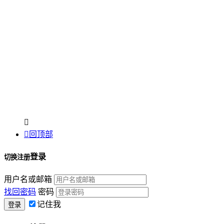


回顶部
登录
切换注册
用户名或邮箱
找回密码
密码
记住我