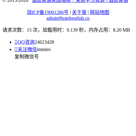
© 2013-2026
酒店英语实战指南｜免费学习资源 - 酒店英语
琼ICP备19001286号
|
关于我
|
网站地图
admin#hotelenglish.cn
请求次数：15 次，加载用时：0.139 秒，内存占用：8.20 MB

QQ咨询
24623428

关注微信
immiro
复制微信号