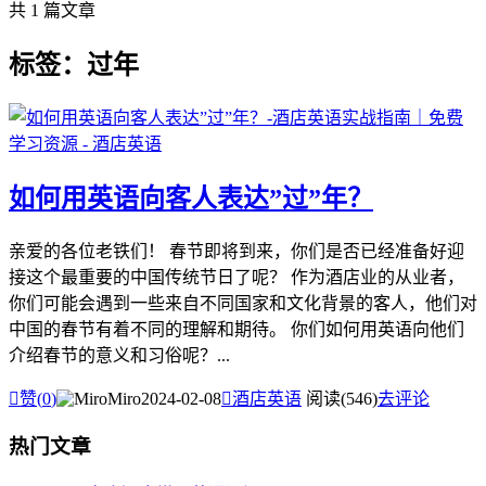
共 1 篇文章
标签：过年
如何用英语向客人表达”过”年？
亲爱的各位老铁们！ 春节即将到来，你们是否已经准备好迎
接这个最重要的中国传统节日了呢？ 作为酒店业的从业者，
你们可能会遇到一些来自不同国家和文化背景的客人，他们对
中国的春节有着不同的理解和期待。 你们如何用英语向他们
介绍春节的意义和习俗呢？...

赞(
0
)
Miro
2024-02-08

酒店英语
阅读(546)
去评论
热门文章