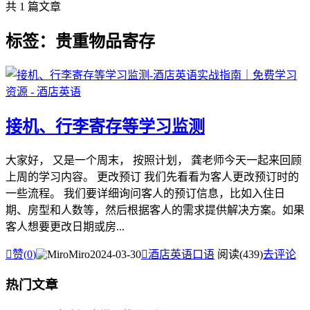
共 1 篇文章
标签：贵重物品寄存
接机、行李寄存等学习监测
大家好， 又是一个周末， 按照计划， 龚老师今天一起来回顾
上周的学习内容。 更改预订 我们先看看为客人更改预订时的
一些流程。 我们要详细询问客人的预订信息，比如入住日
期、房型和人数等，然后根据客人的需求提供解决方案。如果
客人想要更改日期或房...

赞(
0
)
Miro
2024-03-30

酒店英语口语
阅读(439)
去评论
热门文章