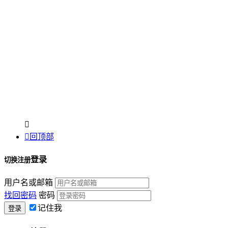


回顶部
登录
切换注册
用户名或邮箱
找回密码
密码
记住我