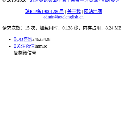
© 2013-2026
酒店英语实战指南｜免费学习资源 - 酒店英语
琼ICP备19001286号
|
关于我
|
网站地图
admin#hotelenglish.cn
请求次数：15 次，加载用时：0.138 秒，内存占用：8.24 MB

QQ咨询
24623428

关注微信
immiro
复制微信号