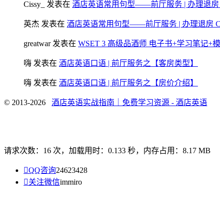
Cissy_
发表在
酒店英语常用句型——前厅服务 | 办理退房 Chec
英杰
发表在
酒店英语常用句型——前厅服务 | 办理退房 Check
greatwar
发表在
WSET 3 高级品酒师 电子书+学习笔记
嗨
发表在
酒店英语口语 | 前厅服务之【客房类型】
嗨
发表在
酒店英语口语 | 前厅服务之【房价介绍】
© 2013-2026
酒店英语实战指南｜免费学习资源 - 酒店英语
请求次数：16 次，加载用时：0.133 秒，内存占用：8.17 MB

QQ咨询
24623428

关注微信
immiro