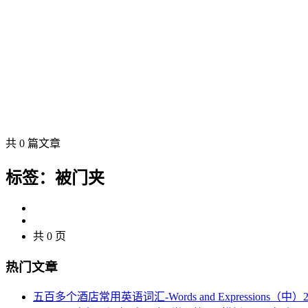
共 0 篇文章
标签：被门夹
共 0 页
热门文章
五百多个酒店常用英语词汇-Words and Expressions（中）