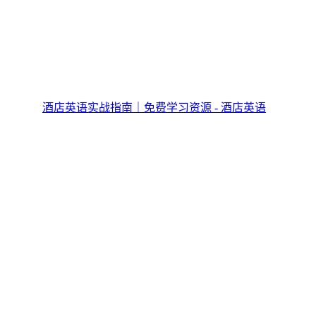
酒店英语实战指南｜免费学习资源 - 酒店英语