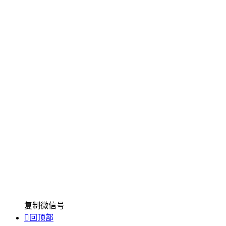
复制微信号

回顶部