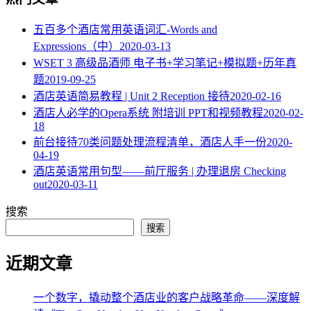
五百多个酒店常用英语词汇-Words and
Expressions（中）
2020-03-13
WSET 3 高级品酒师 电子书+学习笔记+模拟题+历年真
题
2019-09-25
酒店英语简易教程 | Unit 2 Reception 接待
2020-02-16
酒店人必学的Opera系统 附培训 PPT和视频教程
2020-02-
18
​前台接待70类问题处理流程清单，酒店人手一份
2020-
04-19
酒店英语常用句型——前厅服务 | 办理退房 Checking
out
2020-03-11
搜索
搜索
近期文章
一个数字，撬动整个酒店业的客户战略革命——深度解