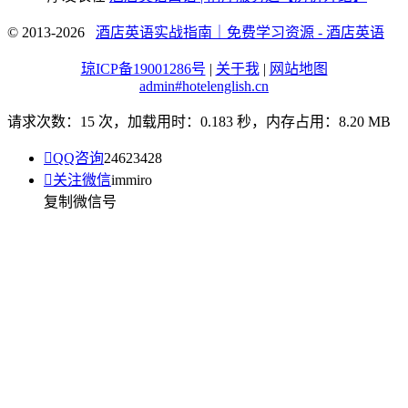
© 2013-2026
酒店英语实战指南｜免费学习资源 - 酒店英语
琼ICP备19001286号
|
关于我
|
网站地图
admin#hotelenglish.cn
请求次数：15 次，加载用时：0.183 秒，内存占用：8.20 MB

QQ咨询
24623428

关注微信
immiro
复制微信号