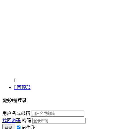


回顶部
登录
切换注册
用户名或邮箱
找回密码
密码
记住我