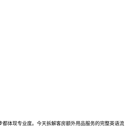
确认，每一步都体现专业度。今天拆解客房额外用品服务的完整英语流