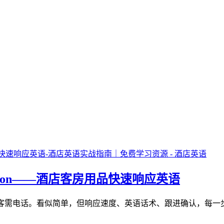
ries、iron——酒店客房用品快速响应英语
是酒店员工听到最频繁的客需电话。看似简单，但响应速度、英语话术、跟进