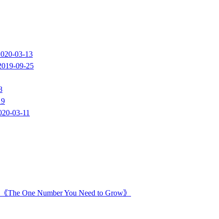
2020-03-13
2019-09-25
8
19
020-03-11
Number You Need to Grow》