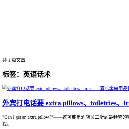
共 1 篇文章
标签：英语话术
外宾打电话要 extra pillows、toilet
"Can I get an extra pillow?"——这可能
程。