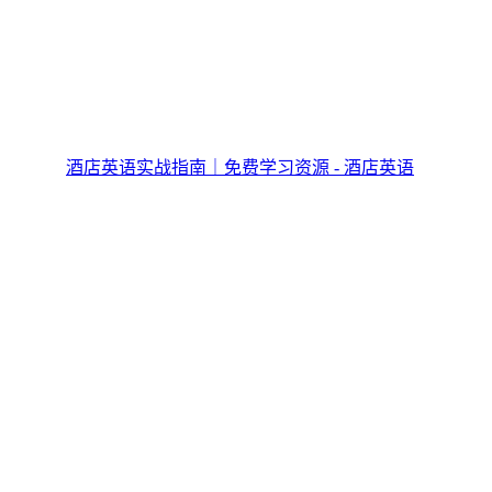
酒店英语实战指南｜免费学习资源 - 酒店英语