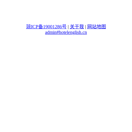
琼ICP备19001286号
|
关于我
|
网站地图
admin#hotelenglish.cn