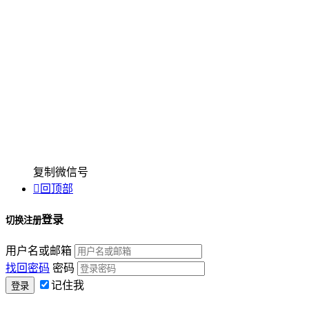
复制微信号

回顶部
登录
切换注册
用户名或邮箱
找回密码
密码
记住我