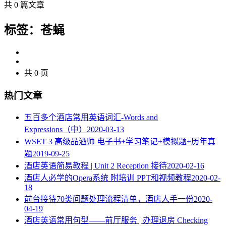
共 0 篇文章
标签：苍蝇
共 0 页
热门文章
五百多个酒店常用英语词汇-Words and
Expressions（中）
2020-03-13
WSET 3 高级品酒师 电子书+学习笔记+模拟题+历年真
题
2019-09-25
酒店英语简易教程 | Unit 2 Reception 接待
2020-02-16
酒店人必学的Opera系统 附培训 PPT和视频教程
2020-02-
18
​前台接待70类问题处理流程清单，酒店人手一份
2020-
04-19
酒店英语常用句型——前厅服务 | 办理退房 Checking