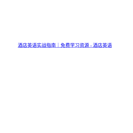
酒店英语实战指南｜免费学习资源 - 酒店英语