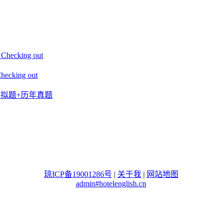
king out
ing out
+模拟题+历年真题
琼ICP备19001286号
|
关于我
|
网站地图
admin#hotelenglish.cn