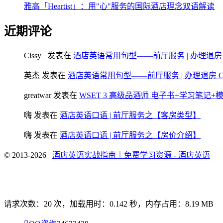
雅高「Heartist」：用"心"服务的国际酒店理念双语解读
近期评论
Cissy_
发表在
酒店英语常用句型——前厅服务 | 办理退房 Chec
英杰
发表在
酒店英语常用句型——前厅服务 | 办理退房 Check
greatwar
发表在
WSET 3 高级品酒师 电子书+学习笔记
嗨
发表在
酒店英语口语 | 前厅服务之【客房类型】
嗨
发表在
酒店英语口语 | 前厅服务之【房价介绍】
© 2013-2026
酒店英语实战指南｜免费学习资源 - 酒店英语
请求次数：20 次，加载用时：0.142 秒，内存占用：8.19 MB