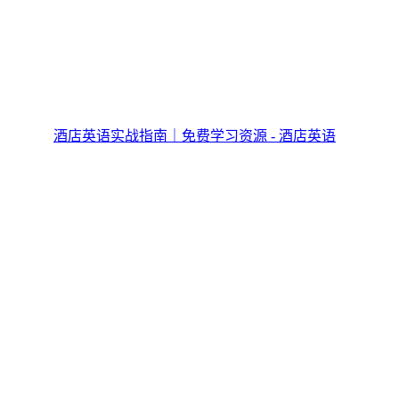
酒店英语实战指南｜免费学习资源 - 酒店英语