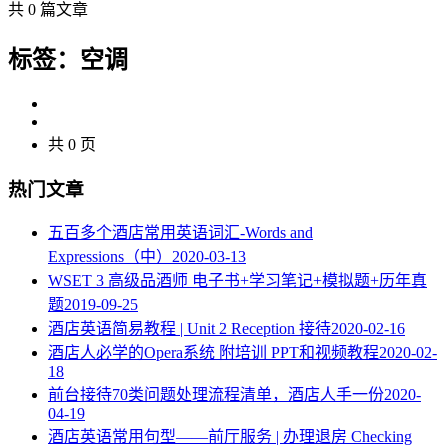
共 0 篇文章
标签：空调
共 0 页
热门文章
五百多个酒店常用英语词汇-Words and
Expressions（中）
2020-03-13
WSET 3 高级品酒师 电子书+学习笔记+模拟题+历年真
题
2019-09-25
酒店英语简易教程 | Unit 2 Reception 接待
2020-02-16
酒店人必学的Opera系统 附培训 PPT和视频教程
2020-02-
18
​前台接待70类问题处理流程清单，酒店人手一份
2020-
04-19
酒店英语常用句型——前厅服务 | 办理退房 Checking