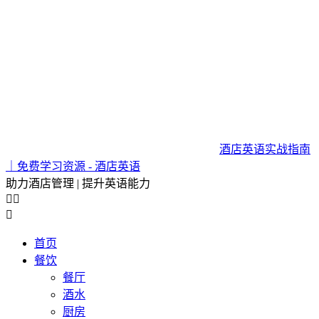
酒店英语实战指南
｜免费学习资源 - 酒店英语
助力酒店管理 | 提升英语能力



首页
餐饮
餐厅
酒水
厨房