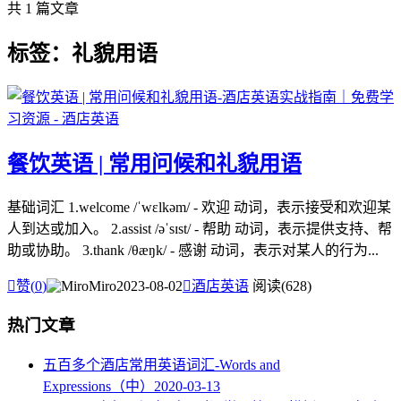
共 1 篇文章
标签：礼貌用语
餐饮英语 | 常用问候和礼貌用语
基础词汇 1.welcome /ˈwɛlkəm/ - 欢迎 动词，表示接受和欢迎某
人到达或加入。 2.assist /əˈsɪst/ - 帮助 动词，表示提供支持、帮
助或协助。 3.thank /θæŋk/ - 感谢 动词，表示对某人的行为...

赞(
0
)
Miro
2023-08-02

酒店英语
阅读(628)
热门文章
五百多个酒店常用英语词汇-Words and
Expressions（中）
2020-03-13