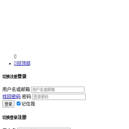


回顶部
登录
切换注册
用户名或邮箱
找回密码
密码
记住我
注册
切换登录