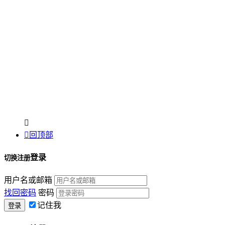


回顶部
登录
切换注册
用户名或邮箱
找回密码
密码
记住我