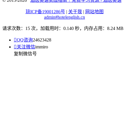
© 2013-2026
酒店英语实战指南｜免费学习资源 - 酒店英语
琼ICP备19001286号
|
关于我
|
网站地图
admin#hotelenglish.cn
请求次数：15 次，加载用时：0.140 秒，内存占用：8.24 MB

QQ咨询
24623428

关注微信
immiro
复制微信号