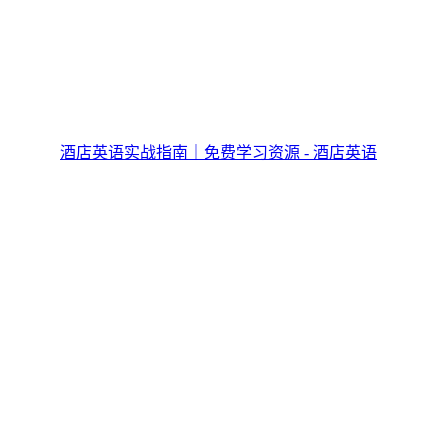
酒店英语实战指南｜免费学习资源 - 酒店英语