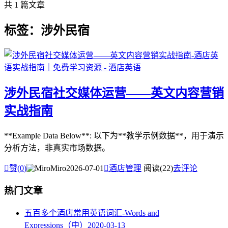
共 1 篇文章
标签：涉外民宿
涉外民宿社交媒体运营——英文内容营销
实战指南
**Example Data Below**: 以下为**教学示例数据**，用于演示
分析方法，非真实市场数据。

赞(
0
)
Miro
2026-07-01

酒店管理
阅读(22)
去评论
热门文章
五百多个酒店常用英语词汇-Words and
Expressions（中）
2020-03-13