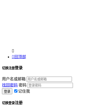


回顶部
登录
切换注册
用户名或邮箱
找回密码
密码
记住我
注册
切换登录