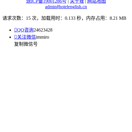
琼ICP备19001286号
|
关于我
|
网站地图
admin#hotelenglish.cn
请求次数：15 次，加载用时：0.133 秒，内存占用：8.21 MB

QQ咨询
24623428

关注微信
immiro
复制微信号