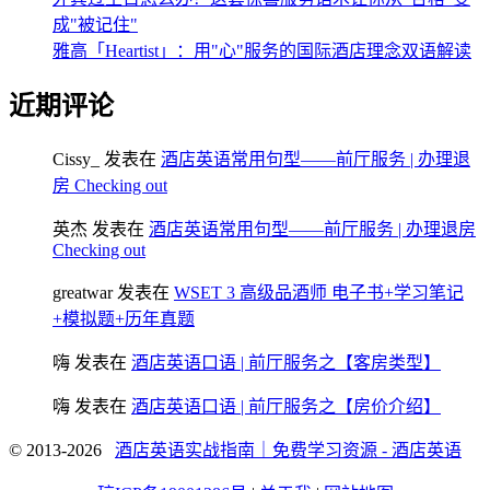
成"被记住"
雅高「Heartist」：用"心"服务的国际酒店理念双语解读
近期评论
Cissy_
发表在
酒店英语常用句型——前厅服务 | 办理退
房 Checking out
英杰
发表在
酒店英语常用句型——前厅服务 | 办理退房
Checking out
greatwar
发表在
WSET 3 高级品酒师 电子书+学习笔记
+模拟题+历年真题
嗨
发表在
酒店英语口语 | 前厅服务之【客房类型】
嗨
发表在
酒店英语口语 | 前厅服务之【房价介绍】
© 2013-2026
酒店英语实战指南｜免费学习资源 - 酒店英语