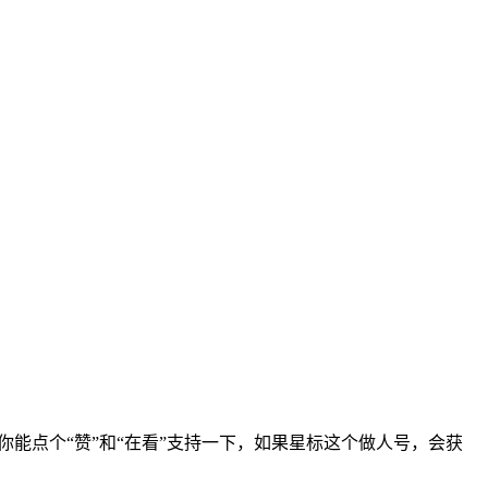
你能点个“赞”和“在看”支持一下，如果星标这个做人号，会获