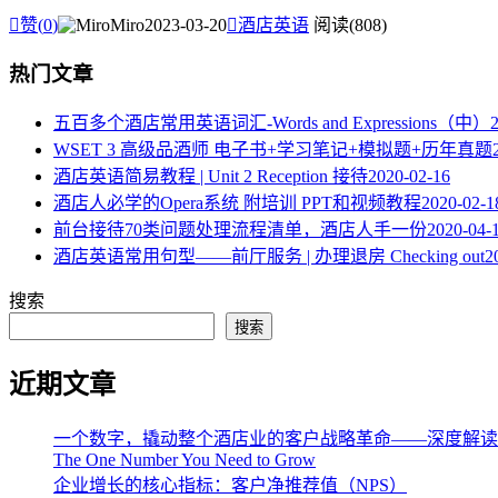

赞(
0
)
Miro
2023-03-20

酒店英语
阅读(808)
热门文章
五百多个酒店常用英语词汇-Words and Expressions（中）
WSET 3 高级品酒师 电子书+学习笔记+模拟题+历年真题
酒店英语简易教程 | Unit 2 Reception 接待
2020-02-16
酒店人必学的Opera系统 附培训 PPT和视频教程
2020-02-1
​前台接待70类问题处理流程清单，酒店人手一份
2020-04-
酒店英语常用句型——前厅服务 | 办理退房 Checking out
2
搜索
搜索
近期文章
一个数字，撬动整个酒店业的客户战略革命——深度解读《The One 
The One Number You Need to Grow
企业增长的核心指标：客户净推荐值（NPS）