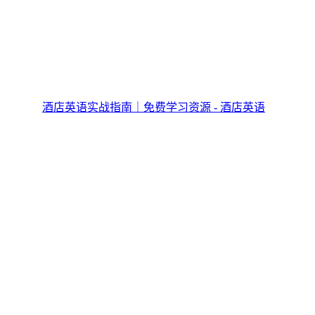
酒店英语实战指南｜免费学习资源 - 酒店英语