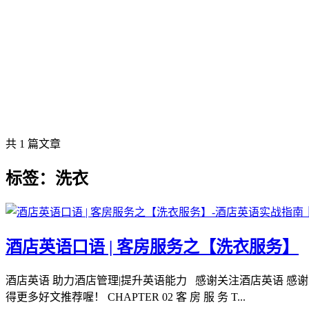
共 1 篇文章
标签：洗衣
酒店英语口语 | 客房服务之【洗衣服务】
酒店英语 助力酒店管理|提升英语能力 感谢关注酒店英语 感
得更多好文推荐喔！ CHAPTER 02 客 房 服 务 T...