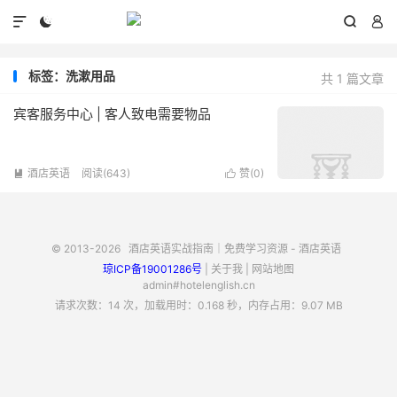




标签：洗漱用品
共 1 篇文章
宾客服务中心 | 客人致电需要物品
酒店英语
阅读(643)
赞(
0
)


© 2013-2026
酒店英语实战指南｜免费学习资源 - 酒店英语
琼ICP备19001286号
|
关于我
|
网站地图
admin#hotelenglish.cn
请求次数：14 次，加载用时：0.168 秒，内存占用：9.07 MB