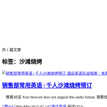
共 1 篇文章
标签：沙滩烧烤
销售部常用英语 | 千人沙滩烧烤预订
情景对话 Your browser does not support this audio format. 

赞(
0
)
Miro
2023-07-14

酒店英语
阅读(452)