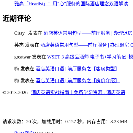
雅高「Heartist」：用"心"服务的国际酒店理念双语解读
近期评论
Cissy_
发表在
酒店英语常用句型——前厅服务 | 办理退房 Chec
英杰
发表在
酒店英语常用句型——前厅服务 | 办理退房 Check
greatwar
发表在
WSET 3 高级品酒师 电子书+学习笔记
嗨
发表在
酒店英语口语 | 前厅服务之【客房类型】
嗨
发表在
酒店英语口语 | 前厅服务之【房价介绍】
© 2013-2026
酒店英语实战指南｜免费学习资源 - 酒店英语
请求次数：20 次，加载用时：0.157 秒，内存占用：8.23 MB