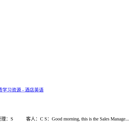
销售经理：S 客人：C S：Good morning, this is the Sales Manage...