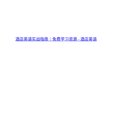
酒店英语实战指南｜免费学习资源 - 酒店英语