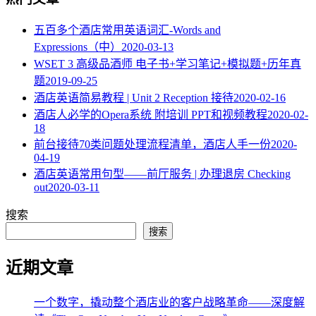
五百多个酒店常用英语词汇-Words and
Expressions（中）
2020-03-13
WSET 3 高级品酒师 电子书+学习笔记+模拟题+历年真
题
2019-09-25
酒店英语简易教程 | Unit 2 Reception 接待
2020-02-16
酒店人必学的Opera系统 附培训 PPT和视频教程
2020-02-
18
​前台接待70类问题处理流程清单，酒店人手一份
2020-
04-19
酒店英语常用句型——前厅服务 | 办理退房 Checking
out
2020-03-11
搜索
搜索
近期文章
一个数字，撬动整个酒店业的客户战略革命——深度解