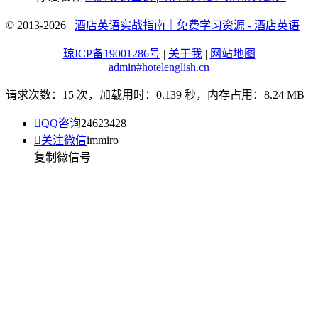
© 2013-2026
酒店英语实战指南｜免费学习资源 - 酒店英语
琼ICP备19001286号
|
关于我
|
网站地图
admin#hotelenglish.cn
请求次数：15 次，加载用时：0.139 秒，内存占用：8.24 MB

QQ咨询
24623428

关注微信
immiro
复制微信号