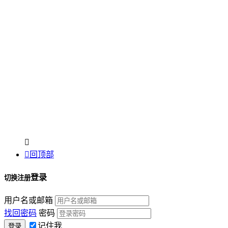


回顶部
登录
切换注册
用户名或邮箱
找回密码
密码
记住我