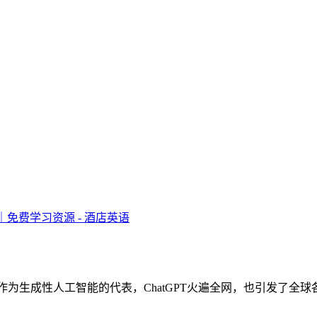
Or the Enemy? 摘 要： 作为生成性人工智能的代表，ChatGPT