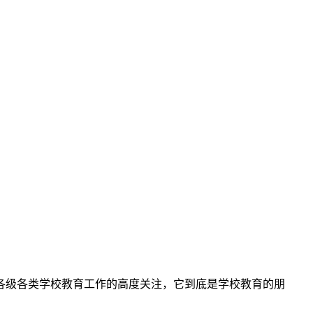
火遍全网，也引发了全球各级各类学校教育工作的高度关注，它到底是学校教育的朋