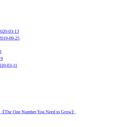
2020-03-13
2019-09-25
8
19
020-03-11
Number You Need to Grow》