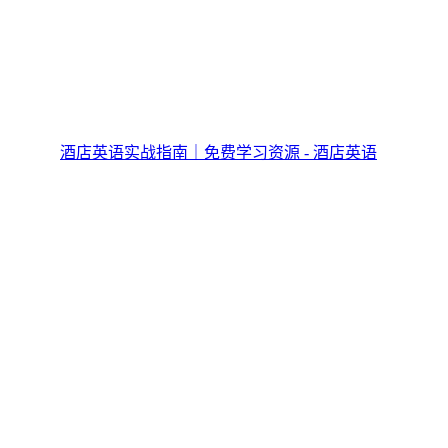
酒店英语实战指南｜免费学习资源 - 酒店英语