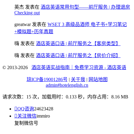
英杰
发表在
酒店英语常用句型——前厅服务 | 办理退房
Checking out
greatwar
发表在
WSET 3 高级品酒师 电子书+学习笔记
+模拟题+历年真题
嗨
发表在
酒店英语口语 | 前厅服务之【客房类型】
嗨
发表在
酒店英语口语 | 前厅服务之【房价介绍】
© 2013-2026
酒店英语实战指南｜免费学习资源 - 酒店英语
琼ICP备19001286号
|
关于我
|
网站地图
admin#hotelenglish.cn
请求次数：15 次，加载用时：0.133 秒，内存占用：8.16 MB

QQ咨询
24623428

关注微信
immiro
复制微信号