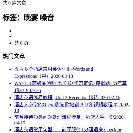
共 0 篇文章
标签：晚宴 噪音
共 0 页
热门文章
五百多个酒店常用英语词汇-Words and
Expressions（中）
2020-03-13
WSET 3 高级品酒师 电子书+学习笔记+模拟题+历年真
题
2019-09-25
酒店英语简易教程 | Unit 2 Reception 接待
2020-02-16
酒店人必学的Opera系统 附培训 PPT和视频教程
2020-02-
18
​前台接待70类问题处理流程清单，酒店人手一份
2020-
04-19
酒店英语常用句型——前厅服务 | 办理退房 Checking