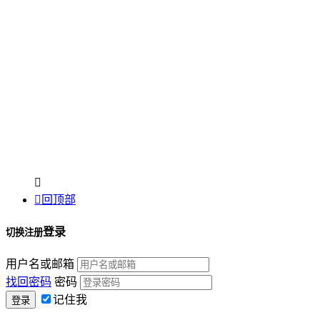


回顶部
登录
切换注册
用户名或邮箱
找回密码
密码
记住我