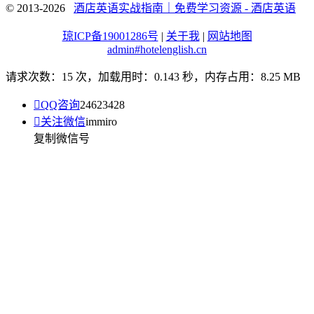
© 2013-2026
酒店英语实战指南｜免费学习资源 - 酒店英语
琼ICP备19001286号
|
关于我
|
网站地图
admin#hotelenglish.cn
请求次数：15 次，加载用时：0.143 秒，内存占用：8.25 MB

QQ咨询
24623428

关注微信
immiro
复制微信号