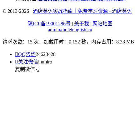
© 2013-2026
酒店英语实战指南｜免费学习资源 - 酒店英语
琼ICP备19001286号
|
关于我
|
网站地图
admin#hotelenglish.cn
请求次数：15 次，加载用时：0.152 秒，内存占用：8.33 MB

QQ咨询
24623428

关注微信
immiro
复制微信号