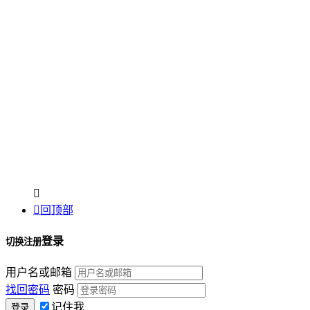


回顶部
登录
切换注册
用户名或邮箱
找回密码
密码
记住我