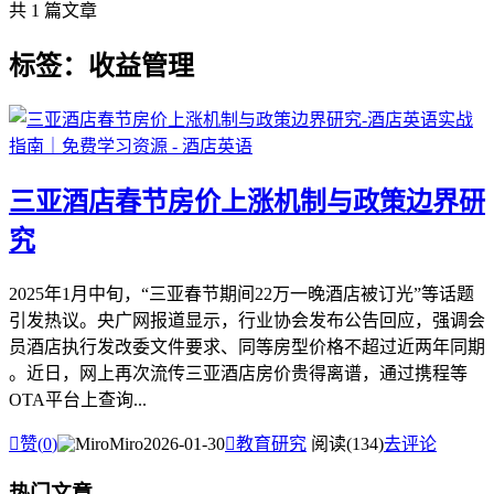
共 1 篇文章
标签：收益管理
三亚酒店春节房价上涨机制与政策边界研
究
2025年1月中旬，“三亚春节期间22万一晚酒店被订光”等话题
引发热议。央广网报道显示，行业协会发布公告回应，强调会
员酒店执行发改委文件要求、同等房型价格不超过近两年同期
。近日，网上再次流传三亚酒店房价贵得离谱，通过携程等
OTA平台上查询...

赞(
0
)
Miro
2026-01-30

教育研究
阅读(134)
去评论
热门文章