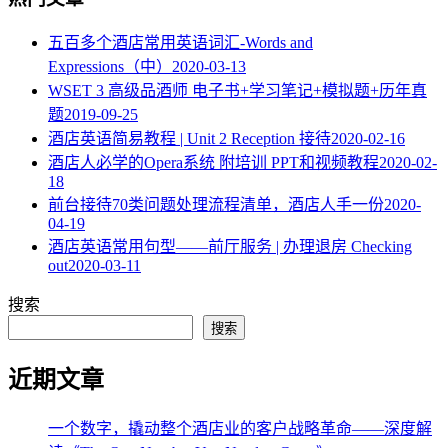
五百多个酒店常用英语词汇-Words and
Expressions（中）
2020-03-13
WSET 3 高级品酒师 电子书+学习笔记+模拟题+历年真
题
2019-09-25
酒店英语简易教程 | Unit 2 Reception 接待
2020-02-16
酒店人必学的Opera系统 附培训 PPT和视频教程
2020-02-
18
​前台接待70类问题处理流程清单，酒店人手一份
2020-
04-19
酒店英语常用句型——前厅服务 | 办理退房 Checking
out
2020-03-11
搜索
搜索
近期文章
一个数字，撬动整个酒店业的客户战略革命——深度解